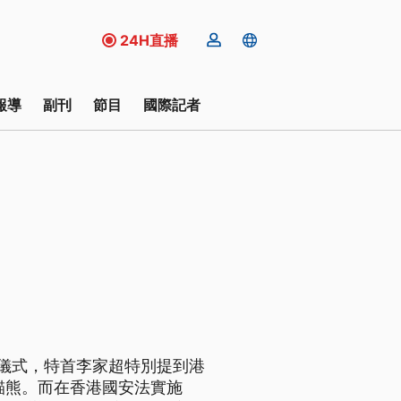
24H直播
報導
副刊
節目
國際記者
祝儀式，特首李家超特別提到港
貓熊。而在香港國安法實施