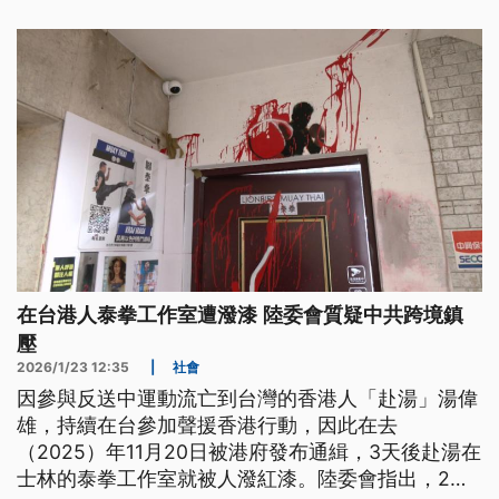
在台港人泰拳工作室遭潑漆 陸委會質疑中共跨境鎮
壓
2026/1/23 12:35
|
社會
因參與反送中運動流亡到台灣的香港人「赴湯」湯偉
雄，持續在台參加聲援香港行動，因此在去
（2025）年11月20日被港府發布通緝，3天後赴湯在
士林的泰拳工作室就被人潑紅漆。陸委會指出，2名