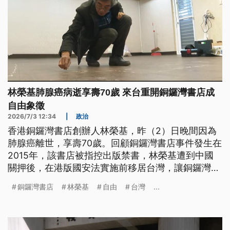
林榮基肺腺癌病逝享壽70歲 來台重開銅鑼灣書店成
自由象徵
2026/7/3 12:34
|
政治
香港銅鑼灣書店創辦人林榮基，昨（2）日晚間因為
肺腺癌離世，享壽70歲。回顧銅鑼灣書店事件發生在
2015年，該書店被指控出版禁書，林榮基遭到中國
關押後，在港版國安法實施前移居台灣，讓銅鑼灣書
店在台灣重生。
銅鑼灣書店
林榮基
自由
台灣
...