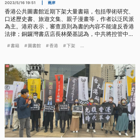
2023/5/16 19:51
|
兩岸
香港公共圖書館近期下架大量書籍，包括學術研究、
口述歷史書、旅遊文集、親子漫畫等，作者以泛民派
為主。港府表示，審查原則為書的內容不能違反香港
法律；銅鑼灣書店店長林榮基認為，中共將控管中國
思想審查的方式複製到治理香港。現在有在台的香港
書籍
圖書館
香港
下架
...
學者表態願意幫忙接收香港書籍，協助放在台灣的大
學圖書館。