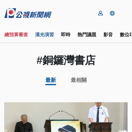
總預算審查
漢光演習
即時
熱門議題
影音
數位
#銅鑼灣書店
最新
最相關