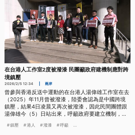
在台港人工作室2度被潑漆 民團籲政府建機制應對跨
境鎮壓
2026/2/5 12:34
|
兩岸
曾參與香港反送中運動的在台港人湯偉雄工作室在去
（2025）年11月曾被潑漆，陸委會認為是中國跨境
鎮壓，結果4日凌晨又再次被潑漆，因此民間團體跟
湯偉雄今（5）日站出來，呼籲政府要建立機制，包
含法律對策，來應對跨國鎮壓的行動。
鎮壓
港人
潑漆
呼籲
...