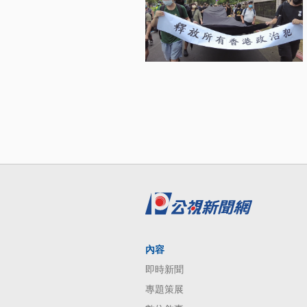
內容
即時新聞
專題策展