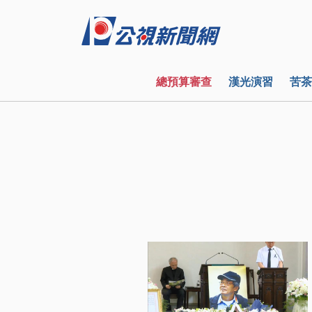
總預算審查
漢光演習
苦茶