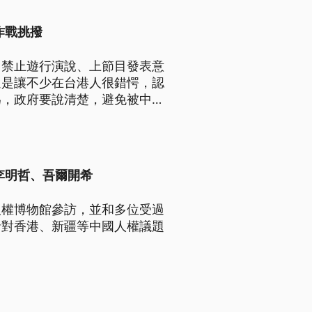
作戰挑撥
了禁止遊行演說、上節目發表意
還是讓不少在台港人很錯愕，認
為，政府要說清楚，避免被中共
李明哲、吾爾開希
人權博物館參訪，並和多位受過
針對香港、新疆等中國人權議題