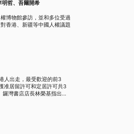
李明哲、吾爾開希
人權博物館參訪，並和多位受過
針對香港、新疆等中國人權議題
港人出走，最受歡迎的前3
獲准居留許可和定居許可共3
嚴。鑼灣書店店長林榮基指出，