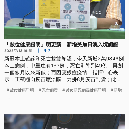
「數位健康證明」明更新 新增美加日澳入境認證
2022/7/13 19:51
|
生活
新冠本土確診和死亡雙雙降溫，今天新增2萬9849例
本土病例，中重症有133例，死亡則降到49例，再創
一個多月以來新低；而因應猴痘疫情，指揮中心表
示，正積極向疫苗廠洽購，力拼8月疫苗到貨；此外
指揮中心也宣布，我國的數位新冠病毒健康證明，新
數位健康證明
死亡個案
數位新冠病毒健康證明
新增
增符合美國、加拿大、日本和澳洲等國的認證，新的
...
數位證明格式，預計明天上午8時開放民眾下載。