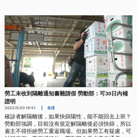
會當佇請假的30工內補證明就會使。
勞工未收到隔離通知書難請假 勞動部：可30日內補
證明
2022/5/20 19:51
|
生活
確診者解隔離後，如果快篩陽性，能不能回去上班？
勞動部強調，目前沒有規定解隔離後必須快篩，所以
雇主不得拒絕勞工重返職場。但如果勞工有疑慮，可