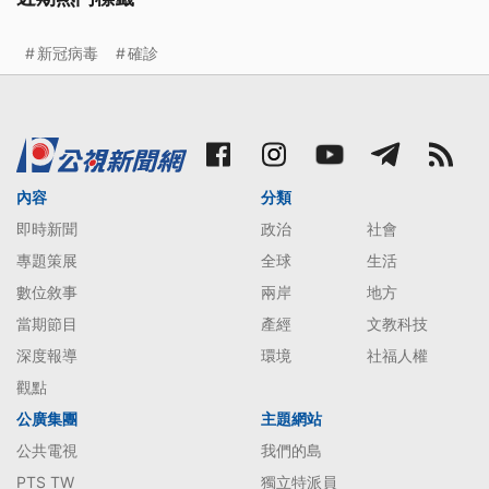
新冠病毒
確診
內容
分類
即時新聞
政治
社會
專題策展
全球
生活
數位敘事
兩岸
地方
當期節目
產經
文教科技
深度報導
環境
社福人權
觀點
公廣集團
主題網站
公共電視
我們的島
PTS TW
獨立特派員