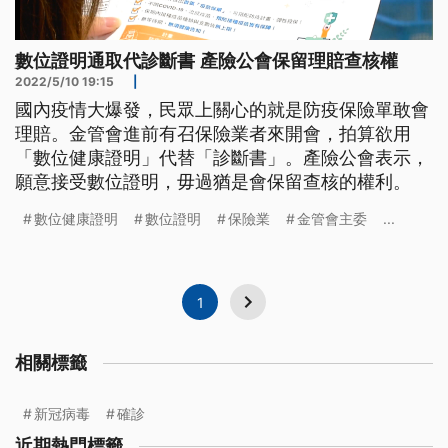
數位證明通取代診斷書 產險公會保留理賠查核權
2022/5/10 19:15
|
國內疫情大爆發，民眾上關心的就是防疫保險單敢會
理賠。金管會進前有召保險業者來開會，拍算欲用
「數位健康證明」代替「診斷書」。產險公會表示，
願意接受數位證明，毋過猶是會保留查核的權利。
數位健康證明
數位證明
保險業
金管會主委
...
1
相關標籤
新冠病毒
確診
近期熱門標籤