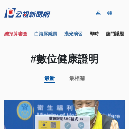
總預算審查
白海豚颱風
漢光演習
即時
熱門議題
#數位健康證明
最新
最相關