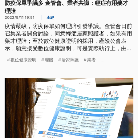
防疫保單爭議多 金管會、業者共識：輕症有用藥才
理賠
2022/5/11 19:51
|
產經
疫情嚴峻，防疫保單如何理賠引發爭議。金管會日前
召集業者開會討論，同意輕症居家照護者，如果有用
藥才理賠；至於數位健康證明的採用，產險公會表
示，願意接受數位健康證明，可是實際執行上，由各
公司斟酌，保留查核權利。
數位健康證明
理賠
居家照護
業者
...