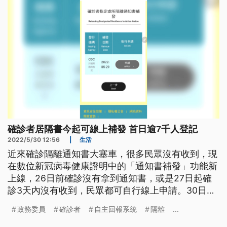
確診者居隔書今起可線上補發 首日逾7千人登記
2022/5/30 12:56
|
生活
近來確診隔離通知書大塞車，很多民眾沒有收到，現
在數位新冠病毒健康證明中的「通知書補發」功能新
上線，26日前確診沒有拿到通知書，或是27日起確
診3天內沒有收到，民眾都可自行線上申請。30日上
路截至10點，已有7千多人登記補發。
政務委員
確診者
自主回報系統
隔離
...