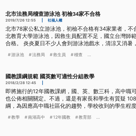
務，遭北市法務局稽查不合格，開
北市法務局稽查游泳池 初檢34家不合格
2019/7/26 12:55
|
社福人權
北市78家公私立游泳池，初檢不合格有34家業者，
北教育大學游泳池，因救生員配置不足，國立台灣師
合格。 炎炎夏日不少人會到游泳池戲水，清涼又消暑
北教育大學的游泳池，卻因為救生人員配置不足，應有
游泳池
法務局
救生員
稽查
...
務，遭北市法務局稽查不合格，開罰6萬元。 北市體
溺水的狀況或是相關緊急狀況，
國教課綱規範 國英數可適性分組教學
2018/2/28 12:45
|
即將施行的12年國教課網，國、英、數三科，高中職
也公佈相關關定。不過，還是有家長和學生有質疑 108年將上路實施的12年國教課
綱，為因應高中職社區化的趨勢，學校收到的學生程
施「分組教學」的呼籲，教育部發布高級中等學校課
教學
南湖高中
12年國教
教育部
...
修國、英、數將可進行適性分組教學，規定可以數個
不得超過原核定的班級