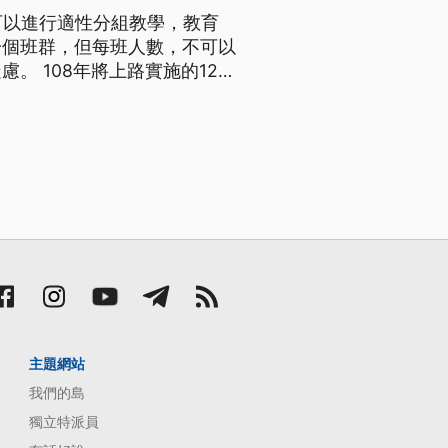
可以進行適性分組教學，教育
一個班群，但每班人數，不可以
的12年
學生程度差異大，教育界人士一
學校課程規劃及實施要點，明訂
主題網站
我們的島
獨立特派員