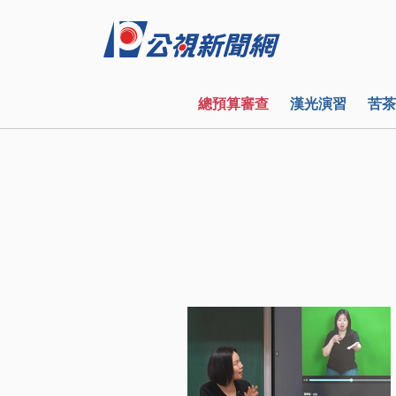
總預算審查
漢光演習
苦茶