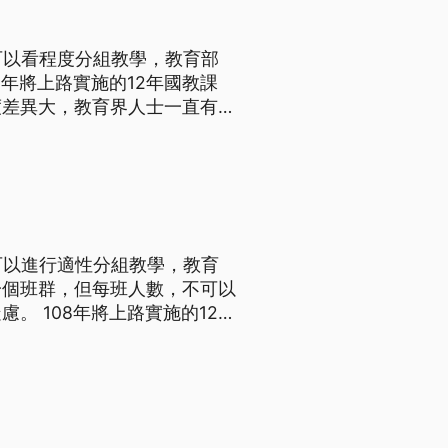
可以看程度分組教學，教育部
度差異大，教育界人士一直有實
程規劃及實施要點，明訂部定必
班級為一班群分組，但每班人數
可以進行適性分組教學，教育
一個班群，但每班人數，不可以
的12年
學生程度差異大，教育界人士一
學校課程規劃及實施要點，明訂