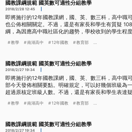
國教課綱規範 國英數可適性分組教學
2018/2/28 12:45
|
即將施行的12年國教課網，國、英、數三科，高中職
也公佈相關關定。不過，還是有家長和學生有質疑 108年將上路實施的12年國教課
綱，為因應高中職社區化的趨勢，學校收到的學生程
施「分組教學」的呼籲，教育部發布高級中等學校課
教學
南湖高中
12年國教
教育部
...
修國、英、數將可進行適性分組教學，規定可以數個
不得超過原核定的班級
國教課綱規範 國英數可適性分組教學
2018/2/27 19:34
|
即將施行的12年國教課網，國、英、數三科，高中職
部今天發佈相關要點。明確規定，可以好幾個班級為
超過原核定班級人數。不過，還是有家長和學生表達疑慮。 108年將上路實施
國教課綱，為因應高中職社區化的趨勢，學校收到的
教學
南湖高中
12年國教
教育部
...
直有實施「分組教學」的呼籲，教育部發布高級中等
部定必修國、英、
國教課綱規範 國英數可適性分組教學
2018/2/27 19:34
|