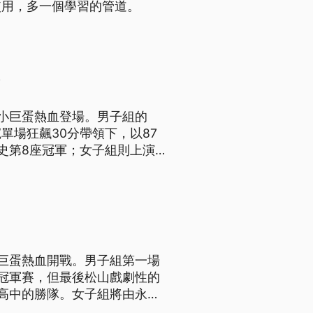
使用，多一個學習的管道。
北小巨蛋熱血登場。男子組的
單場狂飆30分帶領下，以87
史第8座冠軍；女子組則上演
中的3連霸美夢，以61比53
小巨蛋熱血開戰。男子組第一場
冠軍賽，但最後松山戲劇性的
高中的勝隊。女子組將由永仁