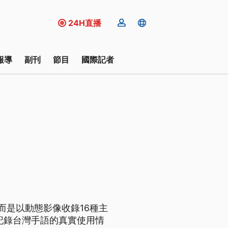
24H直播
報導
副刊
節目
國際記者
而是以動態影像收錄16種主
記錄台灣手語的真實使用情