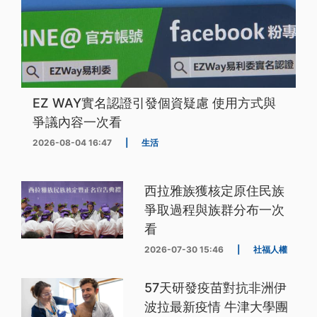
EZ WAY實名認證引發個資疑慮 使用方式與
爭議內容一次看
2026-08-04 16:47
|
生活
西拉雅族獲核定原住民族
爭取過程與族群分布一次
看
2026-07-30 15:46
|
社福人權
57天研發疫苗對抗非洲伊
波拉最新疫情 牛津大學團