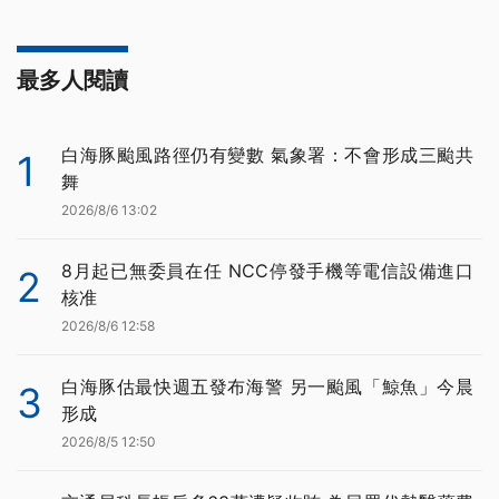
最多人閱讀
白海豚颱風路徑仍有變數 氣象署：不會形成三颱共
1
舞
2026/8/6 13:02
8月起已無委員在任 NCC停發手機等電信設備進口
2
核准
2026/8/6 12:58
白海豚估最快週五發布海警 另一颱風「鯨魚」今晨
3
形成
2026/8/5 12:50