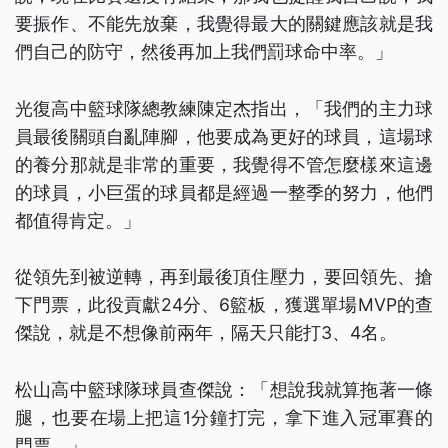
要振作、不能先放棄，我覺得最大的關鍵應該就是我
們自己的防守，然後再加上我們罰球命中率。」
光復高中籃球隊總教練陳定杰指出，「我們的主力球
員最後關頭自亂陣腳，他要成為更好的球員，這場球
的養分那就是非常的重要，我覺得不管怎麼樣來這邊
的球員，小巨蛋的球員都是經過一整季的努力，他們
都值得肯定。」
從領先到被逆轉，再到最後頂住壓力，要回領先、搶
下門票，此役貢獻24分、6籃板，獲選單場MVP的查
傑說，就是不想像前兩年，隔天只能打3、4名。
松山高中籃球隊球員查傑說：「想說我就算拖著一條
腿，也要在場上把這1分鐘打完，拿下進入冠軍賽的
門票。」