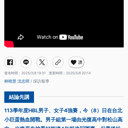
讚
發布時間：
2025/3/8 19:31
更新時間：
2025/3/8 20:14
林曉慧
沈志明
/ 採訪報導
113學年度HBL男子、女子4強賽，今（8）日在台北
小巨蛋熱血開戰。男子組第一場由光復高中對松山高