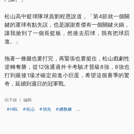
松山高中籃球隊球員劉程恩說道，「第4節就一個關
鍵的運球有點失誤，也是謝謝查傑有一個關鍵火鍋，
讓我搶到了一個長籃板，然後去罰球，我有把球罰
進。」
拖著一條腿也要打完，再緊張也要挺住，松山戲劇性
逆轉奪勝，從12強通過外卡考驗才晉級8強，8強也
打到最後1場才確定前進小巨蛋，希望這個賽季的驚
奇，延續到週日的冠軍戰。
邱子綾
/
編輯
HBL
松山
領先
總教練
...