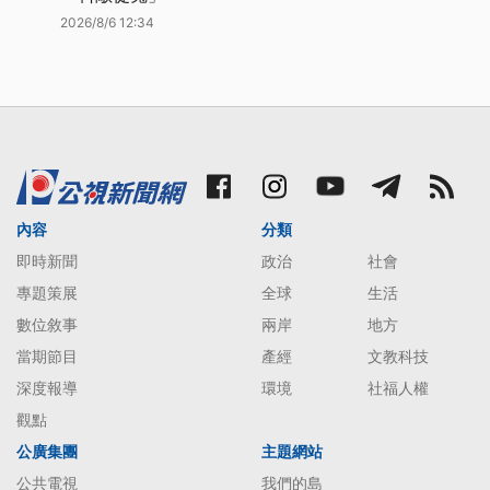
2026/8/6 12:34
內容
分類
即時新聞
政治
社會
專題策展
全球
生活
數位敘事
兩岸
地方
當期節目
產經
文教科技
深度報導
環境
社福人權
觀點
公廣集團
主題網站
公共電視
我們的島