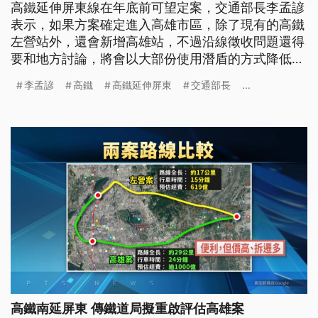
高鐵延伸屏東線在年底前可望定案，交通部長李孟諺
表示，如果方案確定進入高雄市區，除了現有的高鐵
左營站外，還會新增高雄站，不過沿線徵收問題還得
要和地方討論，將會以大部份使用潛盾的方式降低影
響，另外未來也可望延伸到台東，交通部將會再進一
李孟諺
高鐵
高鐵延伸屏東
交通部長
...
步評估。
高鐵南延屏東 傳鐵道局擬重啟評估高雄案