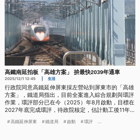
高鐵南延拍板「高雄方案」 拚最快2039年通車
2025/12/1 12:45
|
生活
行政院同意高鐵延伸屏東採左營站到屏東市的「高雄
方案」，鐵道局指出，目前全案進入綜合規劃與環評
作業，環評部分已在今（2025）年8月啟動，目標在
2027年底完成環評，待政院核定，估計動工後11年
可以通車。
高鐵延伸屏東
鐵道局
啟動
環評
...