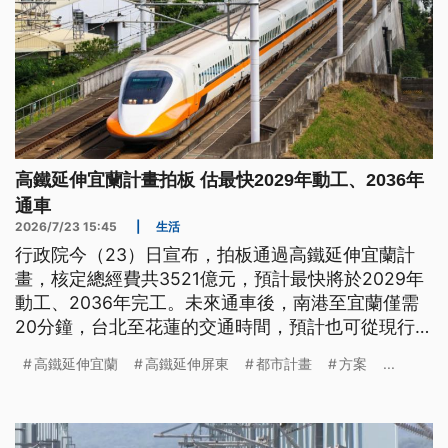
高鐵延伸宜蘭計畫拍板 估最快2029年動工、2036年
通車
2026/7/23 15:45
|
生活
行政院今（23）日宣布，拍板通過高鐵延伸宜蘭計
畫，核定總經費共3521億元，預計最快將於2029年
動工、2036年完工。未來通車後，南港至宜蘭僅需
20分鐘，台北至花蓮的交通時間，預計也可從現行
150分鐘減少至90分鐘。
高鐵延伸宜蘭
高鐵延伸屏東
都市計畫
方案
...