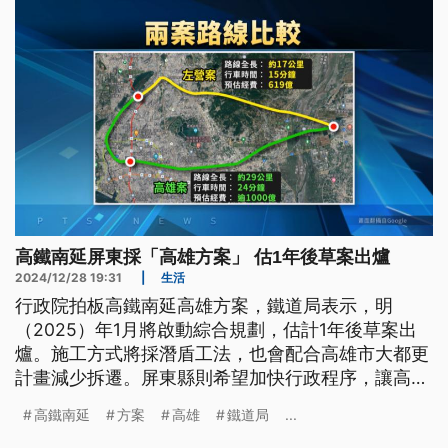
高鐵南延屏東採「高雄方案」 估1年後草案出爐
2024/12/28 19:31
|
生活
行政院拍板高鐵南延高雄方案，鐵道局表示，明
（2025）年1月將啟動綜合規劃，估計1年後草案出
爐。施工方式將採潛盾工法，也會配合高雄市大都更
計畫減少拆遷。屏東縣則希望加快行政程序，讓高鐵
早日通車到屏東，也會預留往潮州延伸的規劃。
高鐵南延
方案
高雄
鐵道局
...