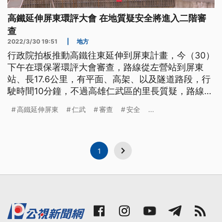
高鐵延伸屏東環評大會 在地質疑安全將進入二階審
查
2022/3/30 19:51
|
地方
行政院拍板推動高鐵往東延伸到屏東計畫，今（30）
下午在環保署環評大會審查，路線從左營站到屏東
站、長17.6公里，有平面、高架、以及隧道路段，行
駛時間10分鐘，不過高雄仁武區的里長質疑，路線會
通過台塑仁武廠，恐怕有爆炸危險，持反對態度。最
高鐵延伸屏東
仁武
審查
安全
...
後案件決議，進入更嚴格的二階審查。
1