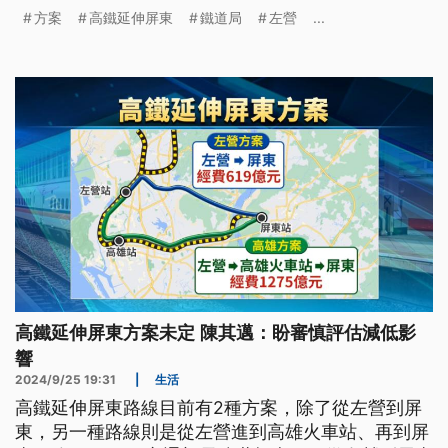
容量受限，「高雄方案」可行性較高。
方案
高鐵延伸屏東
鐵道局
左營
...
高鐵延伸屏東方案未定 陳其邁：盼審慎評估減低影
響
2024/9/25 19:31
|
生活
高鐵延伸屏東路線目前有2種方案，除了從左營到屏
東，另一種路線則是從左營進到高雄火車站、再到屏