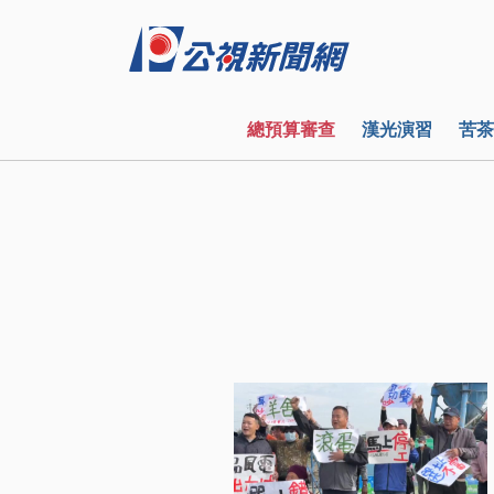
總預算審查
漢光演習
苦茶