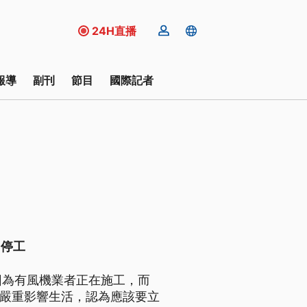
24H直播
報導
副刊
節目
國際記者
即停工
因為有風機業者正在施工，而
會嚴重影響生活，認為應該要立