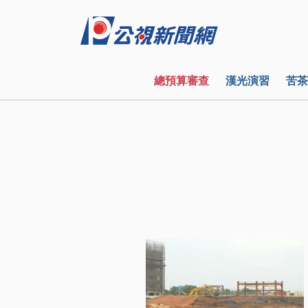
總預算審查
漢光演習
苦茶