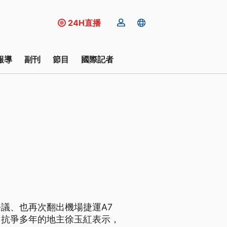
24H直播
報導
副刊
節目
國際記者
議、也再次翻出機場捷運A7
。抗爭多年的地主徐玉紅表示，