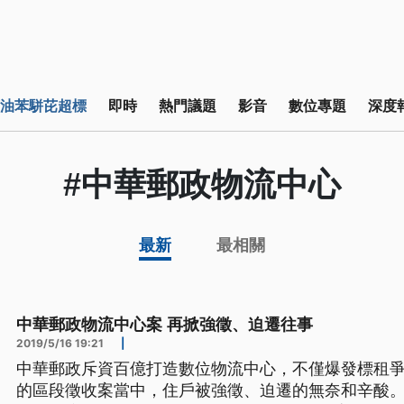
油苯駢芘超標
即時
熱門議題
影音
數位專題
深度
#中華郵政物流中心
最新
最相關
中華郵政物流中心案 再掀強徵、迫遷往事
2019/5/16 19:21
|
中華郵政斥資百億打造數位物流中心，不僅爆發標租爭
的區段徵收案當中，住戶被強徵、迫遷的無奈和辛酸