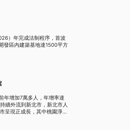
026）年完成法制程序，首波
開發區內建築基地達1500平方
冠
前年增加7萬多人，年增率達
口持續外流到新北市，新北市人
縣市呈現正成長，其中桃園淨遷