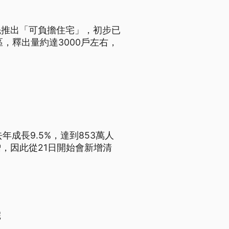
先推出「可負擔住宅」，初步已
區，釋出量約達3000戶左右，
成長9.5%，達到853萬人
，因此從21日開始會新增清
院