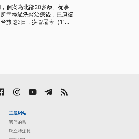
例，個案為北部20多歲、從事
，所幸經過洗腎治療後，已康復
台旅遊3日，疾管署今（11）
車到九份觀光，提醒同時段出入
主題網站
我們的島
獨立特派員