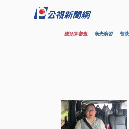
總預算審查
漢光演習
苦茶