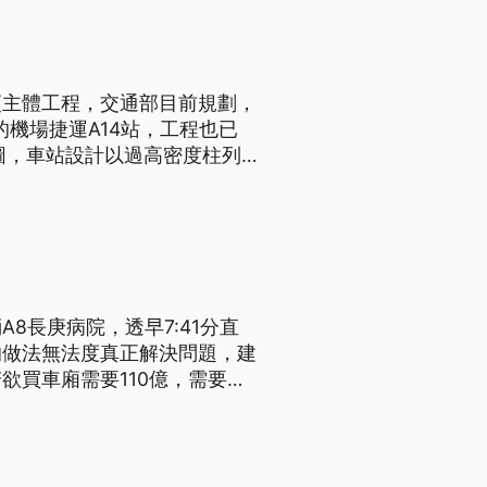
廈主體工程，交通部目前規劃，
的機場捷運A14站，工程也已
圖，車站設計以過高密度柱列
年底啟用為目標。
8長庚病院，透早7:41分直
的做法無法度真正解決問題，建
欲買車廂需要110億，需要大