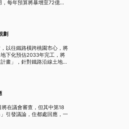
用，每年預算將暴增至72億
規劃
站，以往鐵路橫跨桃園市心，將
地下化預估2033年完工，將
站計畫」，針對鐵路沿線土地進
。
應
將在議會審查，但其中第18
形」引發議論，住都處回應，一