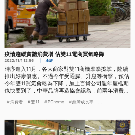
疫情趨緩實體消費增 估雙11電商買氣略降
2022/11/1 12:56
|
產經
時序進入11月，各大商家對雙11商機摩拳擦掌，陸續
推出好康優惠。不過今年受通膨、升息等衝擊，預估
今年雙11買氣會略為下降，加上百貨公司週年慶檔期
也快要到了，中華品牌再造協會認為，前兩年消費已
習慣網路購物，如今需求已沒這麼強烈，疫情趨緩，
消費者
雙11
PChome
經濟成長率
...
消費者更願意到實體消費。