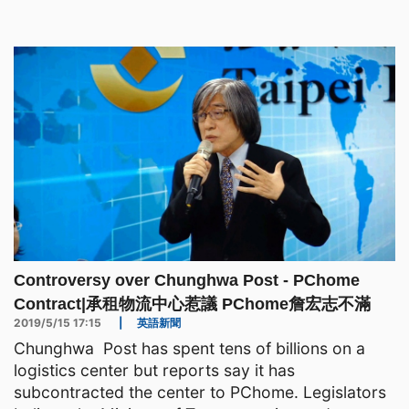
向社會道歉，柯文哲也表示，這份施打名單，已經送
交檢調調查。 台北市好心肝診所違規替志工施打疫
苗，遭市府重罰200萬，台北地檢署也分他字案偵
辦，現在傳出政界、電商通
Controversy over Chunghwa Post - PChome
Contract|承租物流中心惹議 PChome詹宏志不滿
2019/5/15 17:15
|
英語新聞
Chunghwa Post has spent tens of billions on a
logistics center but reports say it has
subcontracted the center to PChome. Legislators