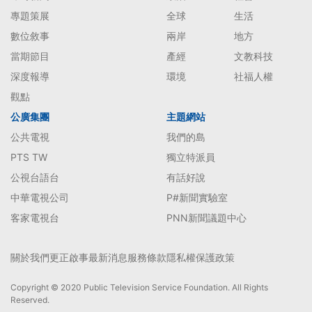
專題策展
全球
生活
數位敘事
兩岸
地方
當期節目
產經
文教科技
深度報導
環境
社福人權
觀點
公廣集團
主題網站
公共電視
我們的島
PTS TW
獨立特派員
公視台語台
有話好說
中華電視公司
P#新聞實驗室
客家電視台
PNN新聞議題中心
關於我們
更正啟事
最新消息
服務條款
隱私權保護政策
Copyright © 2020 Public Television Service Foundation. All Rights
Reserved.