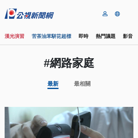
漢光演習
苦茶油苯駢芘超標
即時
熱門議題
影音
#網路家庭
最新
最相關