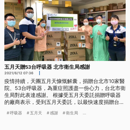
五月天贈53台呼吸器 北市衛生局感謝
2021/6/12 07:36
|
疫情持續，天團五月天慷慨解囊，捐贈台北市10家醫
院、53台呼吸器，為重症照護盡一份心力，台北市衛
生局對此表達感謝。 根據受五月天委託捐贈呼吸器
的廠商表示，受到五月天委託，以最快速度捐贈台北
市醫院共計53台呼吸器；市政府調查醫院呼吸器需
呼吸器
五月天
感謝
衛生局
...
求，共計10家醫院獲贈，並在6月8號直接配送到10
家院所。台北市政府衛生局，感謝民間團體協力、一
起抗疫。