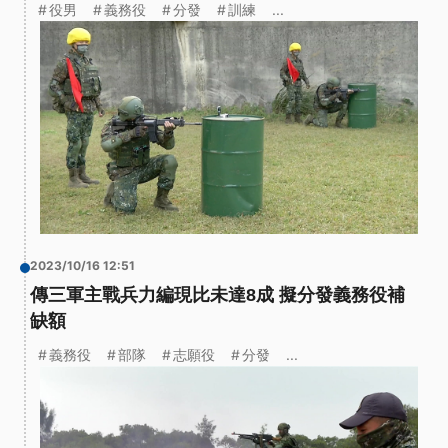
役男
義務役
分發
訓練
...
2023/10/16 12:51
傳三軍主戰兵力編現比未達8成 擬分發義務役補
缺額
義務役
部隊
志願役
分發
...