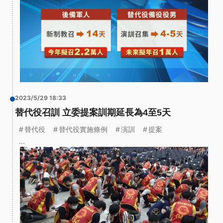
2023/5/29 18:33
替代役召訓 立委提案訓期延長為4至5天
替代役
替代役實施條例
演訓
提案
...