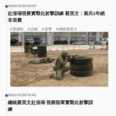
2022/12/30 20:07
赴澎湖視察實戰化射擊訓練 蔡英文：當兵1年絕
非浪費
蔡總統
訓練
射擊
總統蔡英文
...
2022/12/30 13:42
總統蔡英文赴澎湖 視察陸軍實戰化射擊訓
練