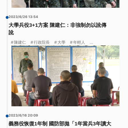
2023/6/26 13:54
大學兵役3+1方案 陳建仁：非強制勿以訛傳
訛
陳建仁
行政院長
大學
年輕人
...
2023/6/16 20:09
義務役恢復1年制 國防部拋「1年當兵3年讀大