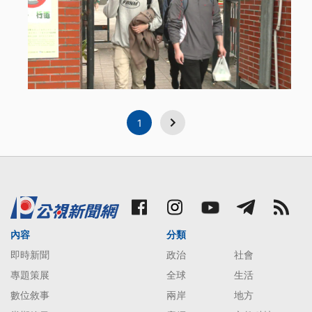
1
內容
分類
即時新聞
政治
社會
專題策展
全球
生活
數位敘事
兩岸
地方