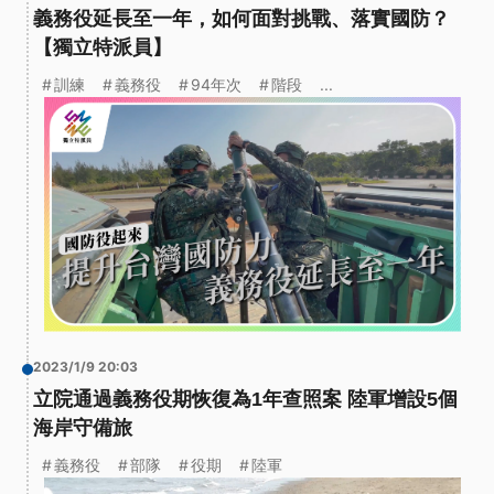
義務役延長至一年，如何面對挑戰、落實國防？
【獨立特派員】
訓練
義務役
94年次
階段
...
2023/1/9 20:03
立院通過義務役期恢復為1年查照案 陸軍增設5個
海岸守備旅
義務役
部隊
役期
陸軍