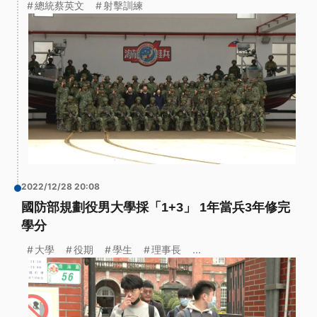
總統蔡英文
射擊訓練
2022/12/28 20:08
國防部規劃役男大學採「1+3」 1年當兵3年修完
學分
大學
役期
學生
理事長
...