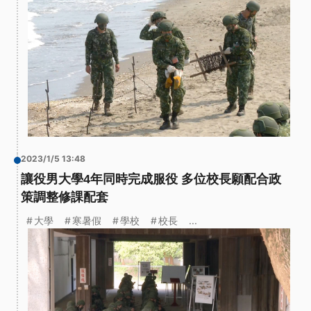
2023/1/5 13:48
讓役男大學4年同時完成服役 多位校長願配合政
策調整修課配套
大學
寒暑假
學校
校長
...