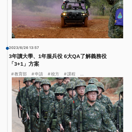
2023/6/26 13:57
3年讀大學、1年服兵役 6大QA了解義務役
「3+1」方案
教育部
申請
校方
課程
...