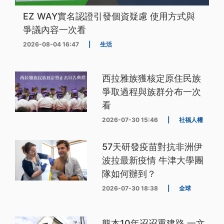
EZ WAY實名認證引發個資疑慮 使用方式與
爭議內容一次看
2026-08-04 16:47
|
生活
西拉雅族獲核定原住民族
爭取過程與族群分布一次
看
2026-07-30 15:46
|
社福人權
57天研發疫苗對抗非洲伊
波拉最新疫情 牛津大學團
隊如何辦到？
2026-07-30 18:38
|
全球
熊本10年迢迢重建路 一文