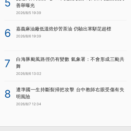
5
善舉曝光
2026/8/5 19:39
嘉義麻油廠低溫焙炒苦茶油 仍驗出苯駢芘超標
6
2026/8/6 19:39
白海豚颱風路徑仍有變數 氣象署：不會形成三颱共
7
舞
2026/8/6 13:02
遭準國一生持斷裂掃把攻擊 台中教師右眼受傷有失
8
明風險
2026/8/7 12:34