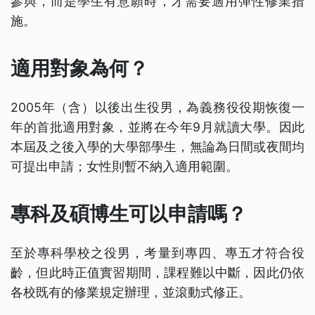
參與，而是學生有意願時，才需要適用彈性修業措
施。
適用對象為何？
2005年（含）以後出生役男，為義務役役期恢復一
年的首批適用對象，並將在今年9月就讀大學。因此
本屆及之後入學的大學部學生，無論為日間或夜間均
可提出申請；女性則暫不納入適用範圍。
專科及碩博生可以申請嗎？
至於專科學校之役男，考量到專四、專五才符合役
齡，但此時正值實習期間，課程難以中斷，因此仍依
各校既有的修業規定辦理，並滾動式修正。