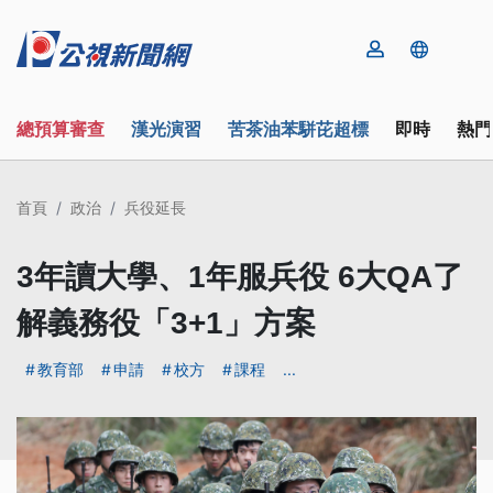
總預算審查
漢光演習
苦茶油苯駢芘超標
即時
熱門
首頁
政治
兵役延長
3年讀大學、1年服兵役 6大QA了
解義務役「3+1」方案
教育部
申請
校方
課程
...