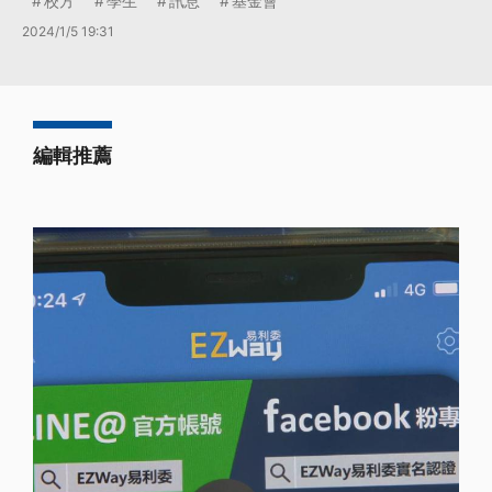
校方
學生
訊息
基金會
2024/1/5 19:31
編輯推薦