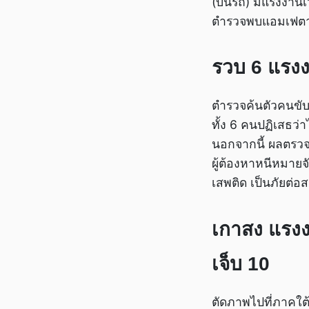
(บนรถ) มีแรงงาน
ตำรวจพบแอมเฟตาม
รวบ 6 แรง
ตำรวจค้นตัวคนขับ
ทั้ง 6 คนปฏิเสธว่
นอกจากนี้ ผลตรวจข
ผู้ต้องหาหนีหมายจ
เสพติด เป็นภัยต่
เกาสง แรงง
เจ็บ 10
ตัดภาพไปที่ภาคใต้