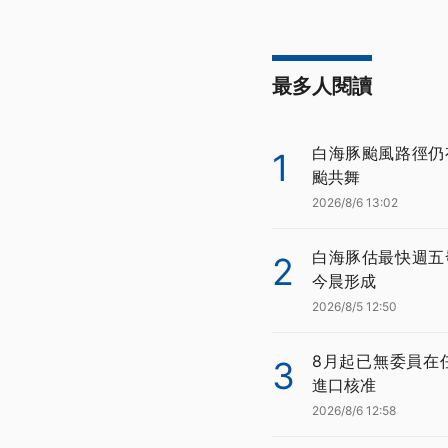
最多人閱讀
白海豚颱風路徑仍
1
颱共舞
2026/8/6 13:02
白海豚估最快週五
2
今晨形成
2026/8/5 12:50
8月起已無委員在
3
進口核准
2026/8/6 12:58