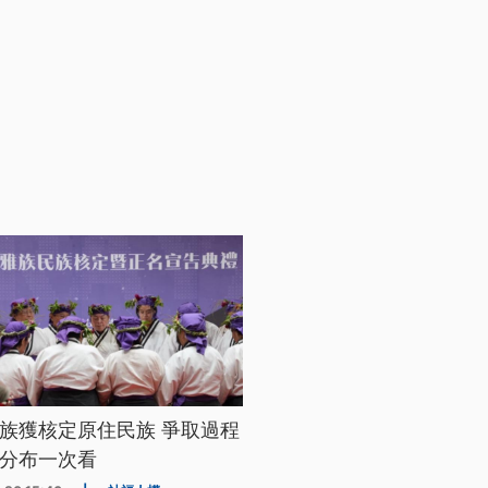
族獲核定原住民族 爭取過程
分布一次看