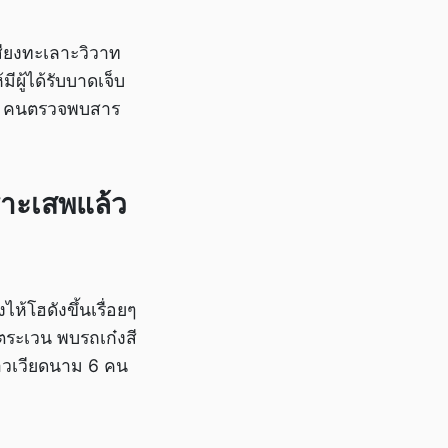
เสียงทะเลาะวิวาท
ีผู้ได้รับบาดเจ็บ
 4 คนตรวจพบสาร
ราะเสพแล้ว
ห้โฮดังขึ้นเรื่อยๆ
ตระเวน พบรถเก๋งสี
าวเวียดนาม 6 คน