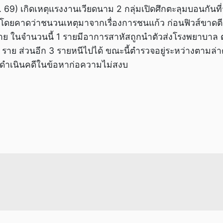
ก.ค. 69) เกิดเหตุแรงงานเวียดนาม 2 กลุ่มเปิดศึกตะลุมบอนกัน
 โดยคาดว่าชนวนเหตุมาจากเรื่องการชนแก้ว ก่อนฟิวส์ขาดตีกัน
ราย ในจำนวนนี้ 1 รายมีอาการสาหัสถูกนำตัวส่งโรงพยาบาล ต
 ราย ส่วนอีก 3 รายหนีไปได้ ขณะนี้ตำรวจอยู่ระหว่างตามล่
ปดำเนินคดีในข้อหาก่อความไม่สงบ