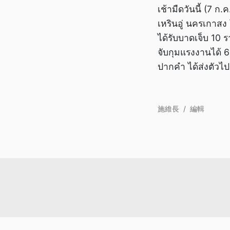
เช้ามืดวันนี้ (7 
เหรินอู่ นครเกาสง
ได้รับบาดเจ็บ 10 
จับกุมแรงงานได้ 6
ปากคำ ได้ส่งตัวไ
施維長
/
編輯