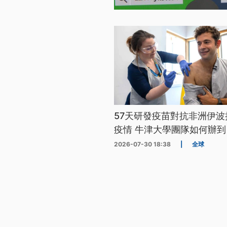
57天研發疫苗對抗非洲伊波
疫情 牛津大學團隊如何辦到
2026-07-30 18:38
|
全球