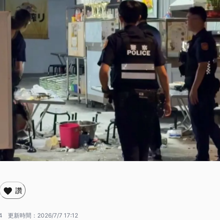
讚
4
更新時間：
2026/7/7 17:12