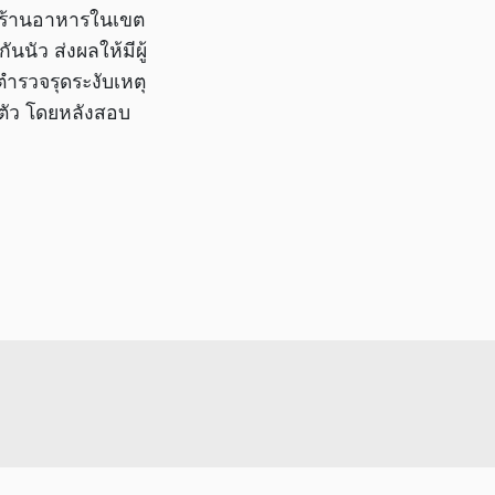
ที่ร้านอาหารในเขต
นัว ส่งผลให้มีผู้
ำรวจรุดระงับเหตุ
าตัว โดยหลังสอบ