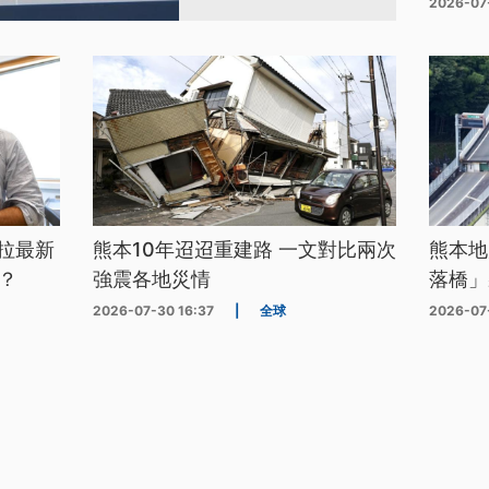
2026-07
拉最新
熊本10年迢迢重建路 一文對比兩次
熊本地
？
強震各地災情
落橋」
2026-07-30 16:37
|
全球
2026-07