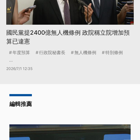
國民黨提2400億無人機條例 政院稱立院增加預
算已違憲
年度預算
行政院秘書長
無人機條例
特別條例
...
2026/7/1 12:35
編輯推薦