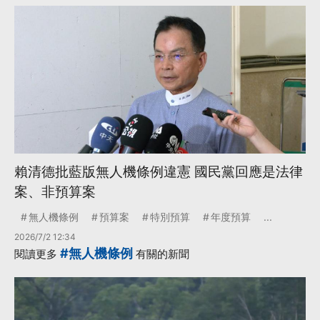
賴清德批藍版無人機條例違憲 國民黨回應是法律
案、非預算案
無人機條例
預算案
特別預算
年度預算
...
2026/7/2 12:34
#無人機條例
閱讀更多
有關的新聞