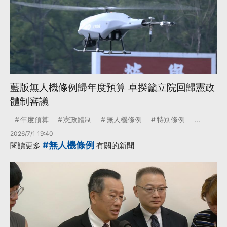
藍版無人機條例歸年度預算 卓揆籲立院回歸憲政
體制審議
年度預算
憲政體制
無人機條例
特別條例
...
2026/7/1 19:40
#無人機條例
閱讀更多
有關的新聞