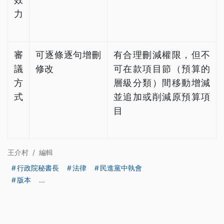
力
審
可逐條逐句增刪
有合理刪減權限，但不
議
修改
可在款項目節（預算的
方
層級分類）間移動增減
式
並追加或削減原預算項
目
王介村
/
編輯
行政院秘書長
法律
民進黨中執會
版本
...