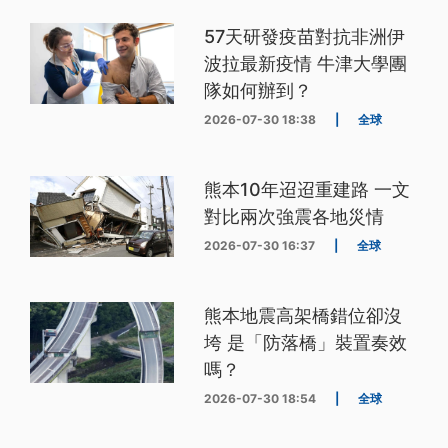
57天研發疫苗對抗非洲伊
波拉最新疫情 牛津大學團
隊如何辦到？
2026-07-30 18:38
|
全球
熊本10年迢迢重建路 一文
對比兩次強震各地災情
2026-07-30 16:37
|
全球
熊本地震高架橋錯位卻沒
垮 是「防落橋」裝置奏效
嗎？
2026-07-30 18:54
|
全球