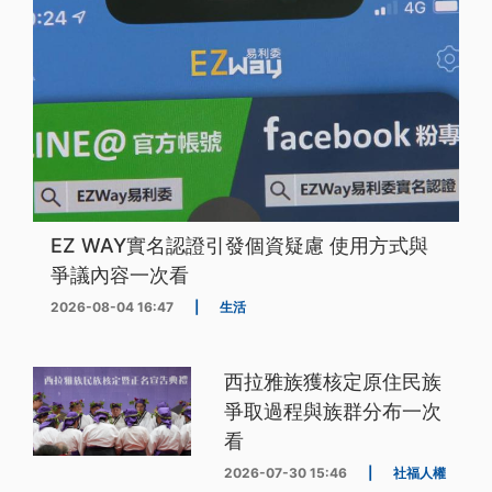
EZ WAY實名認證引發個資疑慮 使用方式與
爭議內容一次看
2026-08-04 16:47
|
生活
西拉雅族獲核定原住民族
爭取過程與族群分布一次
看
2026-07-30 15:46
|
社福人權