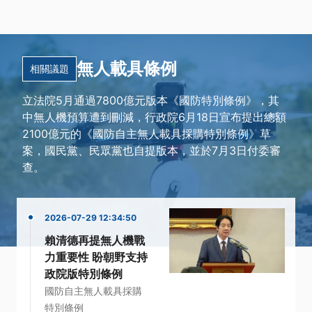
無人載具條例
相關議題
立法院5月通過7800億元版本《國防特別條例》，其
中無人機預算遭到刪減，行政院6月18日宣布提出總額
2100億元的《國防自主無人載具採購特別條例》草
案，國民黨、民眾黨也自提版本，並於7月3日付委審
查。
2026-07-29 12:34:50
賴清德再提無人機戰
力重要性 盼朝野支持
政院版特別條例
國防自主無人載具採購
特別條例