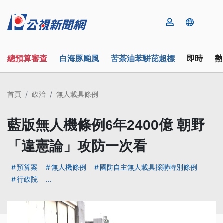
總預算審查
白海豚颱風
苦茶油苯駢芘超標
即時
熱
首頁
政治
無人載具條例
藍版無人機條例6年2400億 朝野
「違憲論」攻防一次看
預算案
無人機條例
國防自主無人載具採購特別條例
行政院
...