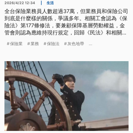
2026/4/22 12:34
|
生活
全台保險業務員人數超過37萬，但業務員和保險公司
到底是什麼樣的關係，爭議多年。相關工會認為《保
險法》第177條修法，要兼顧保障基層勞動權益，金
管會則認為應維持現行規定，回歸《民法》和相關法
令辦理。
保險業
業務
保險法
灰色地帶
...