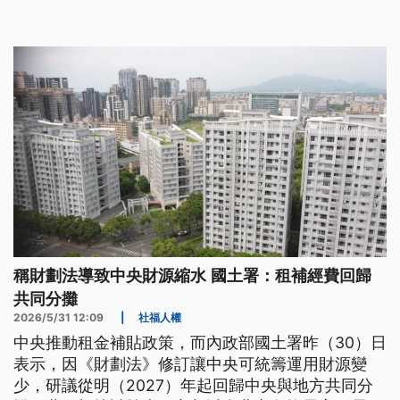
結合，已成為安全與都市機能升級的核心關鍵。
稱財劃法導致中央財源縮水 國土署：租補經費回歸
共同分攤
2026/5/31 12:09
|
社福人權
中央推動租金補貼政策，而內政部國土署昨（30）日
表示，因《財劃法》修訂讓中央可統籌運用財源變
少，研議從明（2027）年起回歸中央與地方共同分