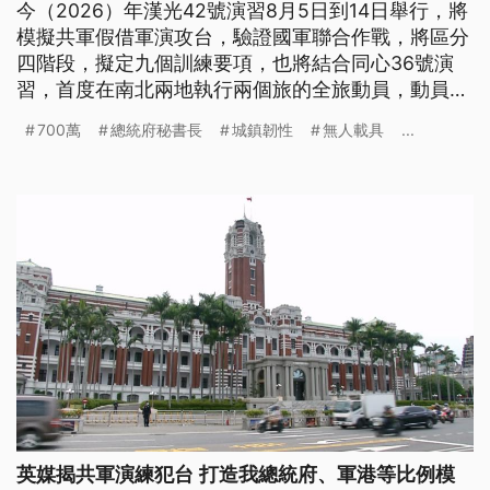
今（2026）年漢光42號演習8月5日到14日舉行，將
模擬共軍假借軍演攻台，驗證國軍聯合作戰，將區分
四階段，擬定九個訓練要項，也將結合同心36號演
習，首度在南北兩地執行兩個旅的全旅動員，動員後
備軍人超過5000人。另外，配合漢光進行的城鎮韌
700萬
總統府秘書長
城鎮韌性
無人載具
...
性演習，其中在中部跟北部地區將實施行動網路降速
演練，預計將對1700萬人造成影響。
英媒揭共軍演練犯台 打造我總統府、軍港等比例模