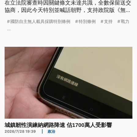
在立法院審查時因關鍵條文未達共識，全數保留送交
協商，因此今天特別並喊話朝野，支持政院版《無人
載具採購特別條例》。
國防自主無人載具採購特別條例
特別條例
支持
戰力
...
城鎮韌性演練納網路降速 估1700萬人受影響
2026/7/28 19:39
|
政治