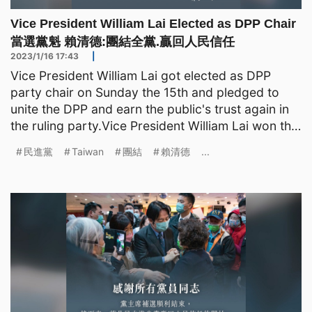
Vice President William Lai Elected as DPP Chair
當選黨魁 賴清德:團結全黨.贏回人民信任
2023/1/16 17:43
|
Vice President William Lai got elected as DPP
party chair on Sunday the 15th and pledged to
unite the DPP and earn the public's trust again in
the ruling party.Vice President William Lai won the
DPP p
民進黨
Taiwan
團結
賴清德
...