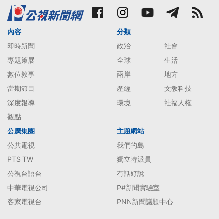
內容
分類
即時新聞
政治
社會
專題策展
全球
生活
數位敘事
兩岸
地方
當期節目
產經
文教科技
深度報導
環境
社福人權
觀點
公廣集團
主題網站
公共電視
我們的島
PTS TW
獨立特派員
公視台語台
有話好說
中華電視公司
P#新聞實驗室
客家電視台
PNN新聞議題中心