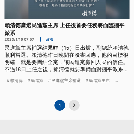
賴清德當選民進黨主席 上任後首要任務將面臨擺平
派系
2023/1/16 07:57
|
政治
民進黨主席補選結果昨（15）日出爐，副總統賴清德
順利當選。賴清德昨日晚間在臉書回應，他的目標很
明確，就是要團結全黨，讓民進黨贏回人民的信任。
不過18日上任之後，賴清德就要準備面對擺平派系的
挑戰。
賴清德
民進黨
民進黨主席補選
民進黨主席
...
1