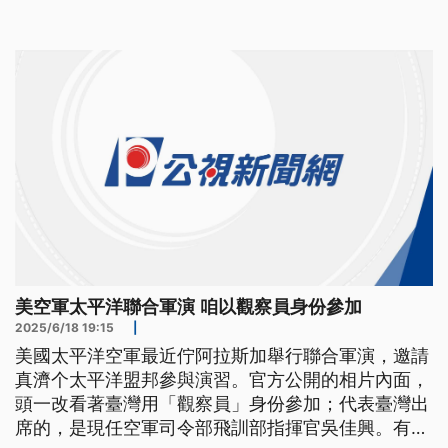
美空軍太平洋聯合軍演 咱以觀察員身份參加
2025/6/18 19:15
|
美國太平洋空軍最近佇阿拉斯加舉行聯合軍演，邀請
真濟个太平洋盟邦參與演習。官方公開的相片內面，
頭一改看著臺灣用「觀察員」身份參加；代表臺灣出
席的，是現任空軍司令部飛訓部指揮官吳佳興。有學