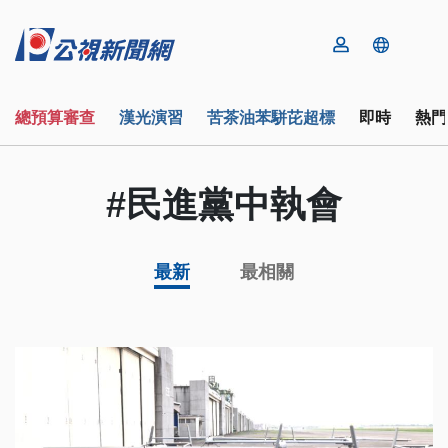
總預算審查
漢光演習
苦茶油苯駢芘超標
即時
熱門
#民進黨中執會
最新
最相關