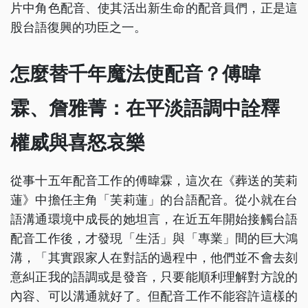
片中角色配音、使其活出新生命的配音員們，正是這
股台語復興的功臣之一。
怎麼替千年魔法使配音？傅暐
霖、詹雅菁：在平淡語調中詮釋
權威與喜怒哀樂
從事十五年配音工作的傅暐霖，這次在《葬送的芙莉
蓮》中擔任主角「芙莉蓮」的台語配音。從小就在台
語溝通環境中成長的她坦言，在近五年開始接觸台語
配音工作後，才發現「生活」與「專業」間的巨大鴻
溝，「其實跟家人在對話的過程中，他們並不會去刻
意糾正我的語調或是發音，只要能順利理解對方說的
內容、可以溝通就好了。但配音工作不能容許這樣的