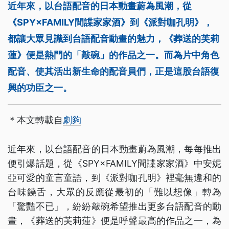
近年來，以台語配音的日本動畫蔚為風潮，從
《SPY×FAMILY間諜家家酒》到《派對咖孔明》，
都讓大眾見識到台語配音動畫的魅力，《葬送的芙莉
蓮》便是熱門的「敲碗」的作品之一。而為片中角色
配音、使其活出新生命的配音員們，正是這股台語復
興的功臣之一。
＊本文轉載自
劇夠
近年來，以台語配音的日本動畫蔚為風潮，每每推出
便引爆話題，從《SPY×FAMILY間諜家家酒》中安妮
亞可愛的童言童語，到《派對咖孔明》裡毫無違和的
台味饒舌，大眾的反應從最初的「難以想像」轉為
「驚豔不已」，紛紛敲碗希望推出更多台語配音的動
畫，《葬送的芙莉蓮》便是呼聲最高的作品之一，為