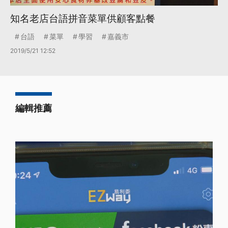
知名老店台語拼音菜單供顧客點餐
台語
菜單
學習
嘉義市
2019/5/21 12:52
編輯推薦