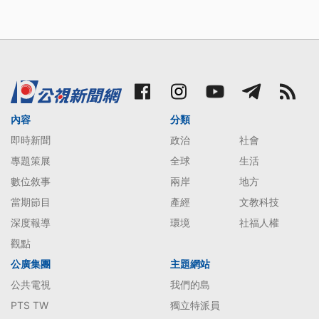
內容
分類
即時新聞
政治
社會
專題策展
全球
生活
數位敘事
兩岸
地方
當期節目
產經
文教科技
深度報導
環境
社福人權
觀點
公廣集團
主題網站
公共電視
我們的島
PTS TW
獨立特派員