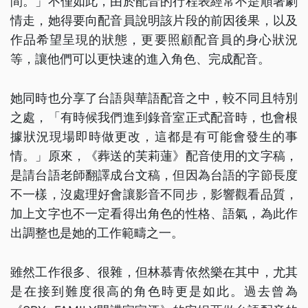
間。」不僅如此，由於配音的行程表經常不是順著劇
情走，她得要向配音員說明該片段的前因後果，以及
作品希望呈現的狀態，更要照顧配音員的身心狀況
等，讓他們可以更快速的進入角色、完成配音。
她同時也分享了台語與華語配音之中，較不同且特別
之處，「有時候我們進到錄音室正式配音時，也會根
據狀況現場即時做更改，這都是有可能會發生的事
情。」原來，《葬送的芙莉蓮》配音使用的文字稿，
是請台語老師翻譯成台文稿，但因為台語的字節長度
不一樣，沒處理好會讓影音不同步，影響觀看品質，
加上文字也不一定看得出角色的性格、語氣，為此作
出調整也是她的工作範疇之一。
雖然工作很多、很雜，但林慕青依然樂在其中，尤其
是在接到難度很高的角色時更是如此。過去曾為