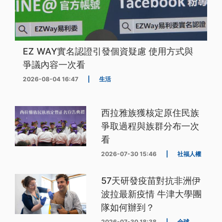
EZ WAY實名認證引發個資疑慮 使用方式與
爭議內容一次看
2026-08-04 16:47
|
生活
西拉雅族獲核定原住民族
爭取過程與族群分布一次
看
2026-07-30 15:46
|
社福人權
57天研發疫苗對抗非洲伊
波拉最新疫情 牛津大學團
隊如何辦到？
2026-07-30 18:38
|
全球