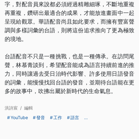
字，對配音員來說都必須經過精雕細琢，不斷地重複
再重複，鑽研出最適合的成果，才能放進畫面中一起
呈現給觀眾。華語配音尚且如此要求，而擁有豐富聲
調與多樣詞彙的台語，則將這份追求推向了更為極致
的境地。
台語配音不只是一種挑戰，也是一種傳承。在訪問尾
聲，林慕青談到，希望配音能成為語言持續前進的推
力，同時讓過去受日治時代影響、許多使用日語發音
的詞彙，能慢慢找回台語的發音，並期待台語能在更
多的故事中，吹拂出屬於新時代的生命氣息。
洪詩宸
/
編輯
YouTube
發音
工作
語言
...