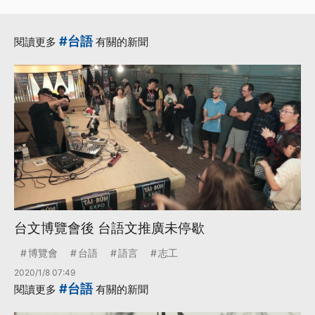
#台語
閱讀更多
有關的新聞
台文博覽會後 台語文推廣未停歇
博覽會
台語
語言
志工
2020/1/8 07:49
#台語
閱讀更多
有關的新聞