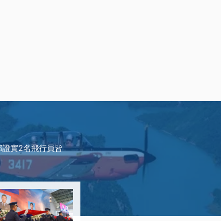
部證實2名飛行員皆