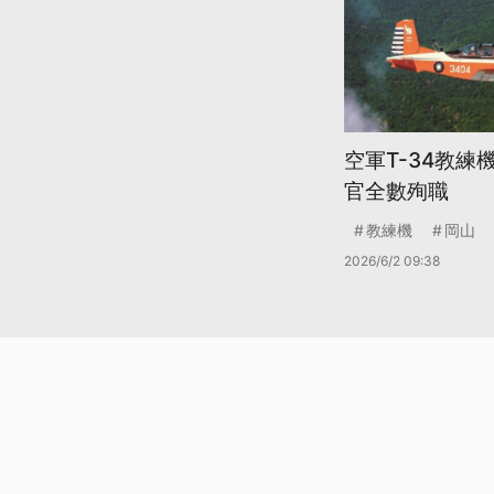
空軍T-34教練
官全數殉職
教練機
岡山
2026/6/2 09:38