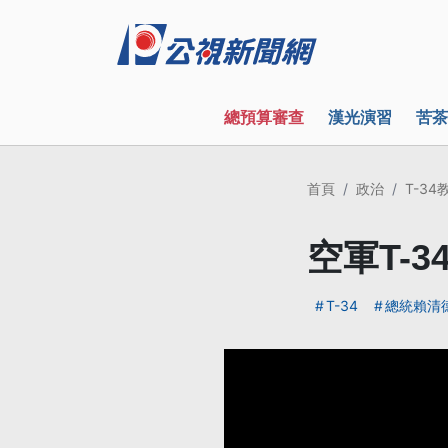
總預算審查
漢光演習
苦茶
首頁
政治
T-3
空軍T-
T-34
總統賴清