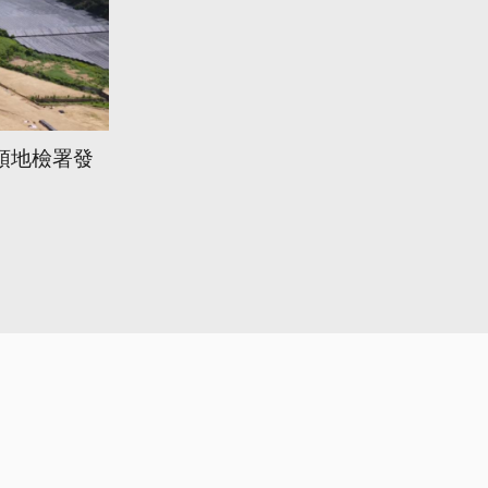
頭地檢署發