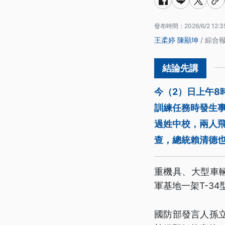
發布時間：
2026/6/2 12:3
王柔婷
陳顯坤
/ 綜合
今（2）日上午8
訓練任務時發生
過姓中校，兩人飛
查，總統賴清德
重機具、大型車
軍基地一架T-3
國防部發言人孫