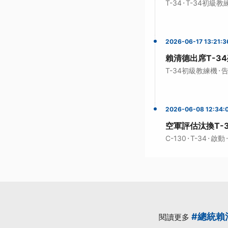
·
T-34
T-34初級教
2026-06-17 13:21:3
賴清德出席T-3
·
T-34初級教練機
2026-06-08 12:34:
空軍評估汰換T-
·
·
·
C-130
T-34
啟動
#總統賴
閱讀更多