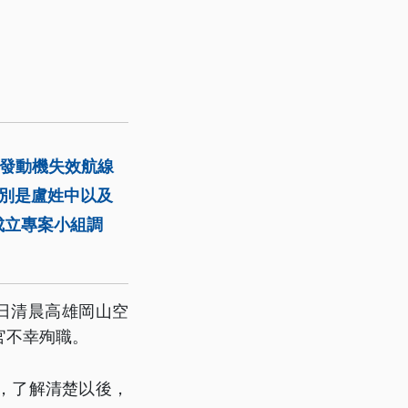
擬發動機失效航線
別是盧姓中以及
成立專案小組調
日清晨高雄岡山空
官不幸殉職。
，了解清楚以後，