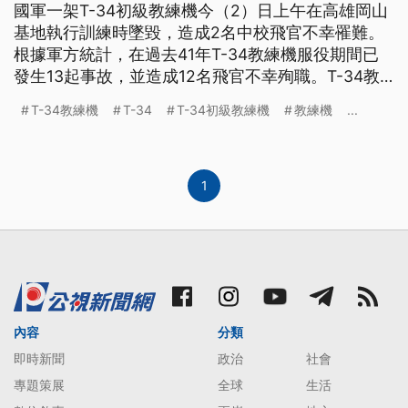
國軍一架T-34初級教練機今（2）日上午在高雄岡山
基地執行訓練時墜毀，造成2名中校飛官不幸罹難。
根據軍方統計，在過去41年T-34教練機服役期間已
發生13起事故，並造成12名飛官不幸殉職。T-34教
練機發生過哪些重大事故？最常見的事故原因為何？
T-34教練機
T-34
T-34初級教練機
教練機
...
1
內容
分類
即時新聞
政治
社會
專題策展
全球
生活