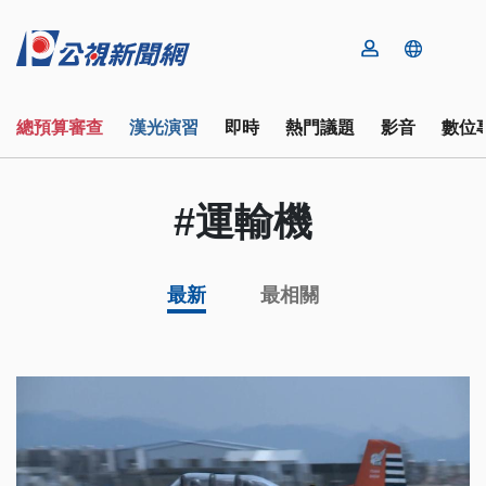
總預算審查
漢光演習
即時
熱門議題
影音
數位
#運輸機
最新
最相關