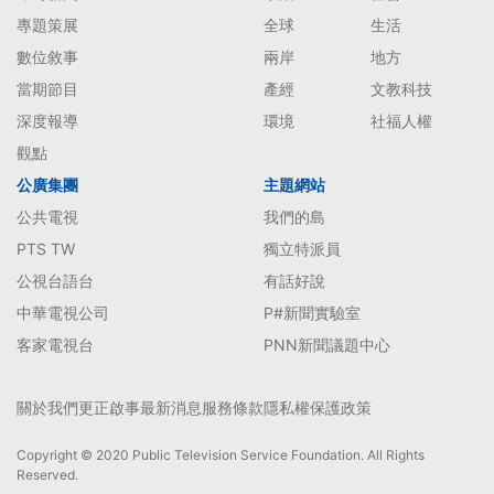
專題策展
全球
生活
數位敘事
兩岸
地方
當期節目
產經
文教科技
深度報導
環境
社福人權
觀點
公廣集團
主題網站
公共電視
我們的島
PTS TW
獨立特派員
公視台語台
有話好說
中華電視公司
P#新聞實驗室
客家電視台
PNN新聞議題中心
關於我們
更正啟事
最新消息
服務條款
隱私權保護政策
Copyright © 2020 Public Television Service Foundation. All Rights
Reserved.