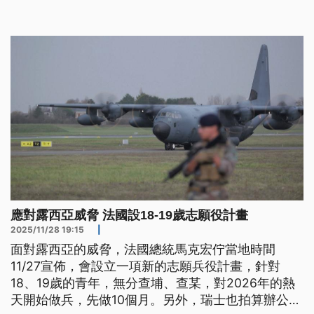
應對露西亞威脅 法國設18-19歲志願役計畫
2025/11/28 19:15
|
面對露西亞的威脅，法國總統馬克宏佇當地時間
11/27宣佈，會設立一項新的志願兵役計畫，針對
18、19歲的青年，無分查埔、查某，對2026年的熱
天開始做兵，先做10個月。另外，瑞士也拍算辦公