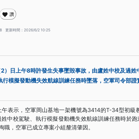
讚
8
更新時間：
2026/6/2 10:25
2）日上午8時許發生失事墜毀事故，由盧姓中校及過姓中
執行模擬發動機失效航線訓練任務時墜落，空軍司令部證
午表示，空軍岡山基地一架機號為3414的T-34型初級
過姓中校駕駛、執行模擬發動機失效航線訓練任務時於跑
幸殉職，空軍已成立專案小組釐清肇因。