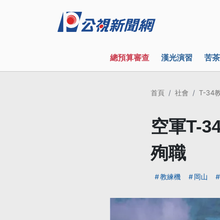
總預算審查
漢光演習
苦茶
首頁
社會
T-3
空軍T-
殉職
教練機
岡山