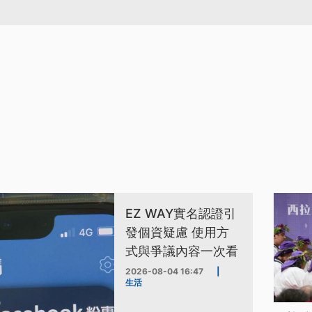
EZ WAY實名認證引
發個資疑慮 使用方
式與爭議內容一次看
2026-08-04 16:47
|
生活