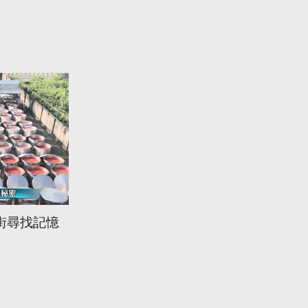
街尋找記憶