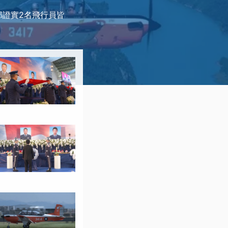
部證實2名飛行員皆