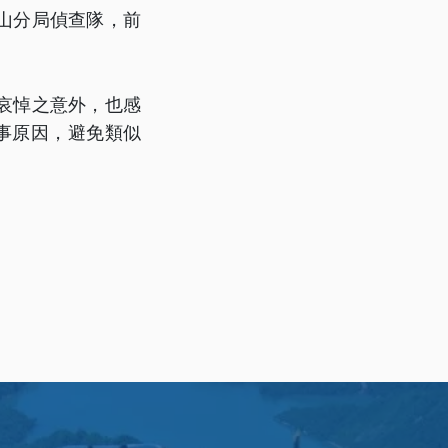
山分局偵查隊，前
哀悼之意外，也感
事原因，避免類似