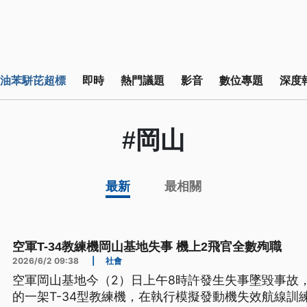
油苯駢芘超標
即時
熱門議題
影音
數位專題
深度
#岡山
最新
最相關
空軍T-34教練機岡山基地失事 機上2飛官全數殉職
2026/6/2 09:38
|
社會
空軍岡山基地今（2）日上午8時許發生失事墜毀事故
的一架T-34型教練機，在執行模擬發動機失效航線訓