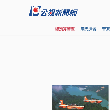
總預算審查
漢光演習
苦茶