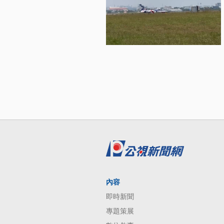
內容
即時新聞
專題策展