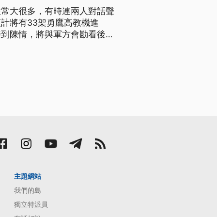
往常大很多，有時連兩人對話聲
計將有33架勇鷹高教機進
接到陳情，將與軍方會勘看後續
及提高補償。
主題網站
我們的島
獨立特派員