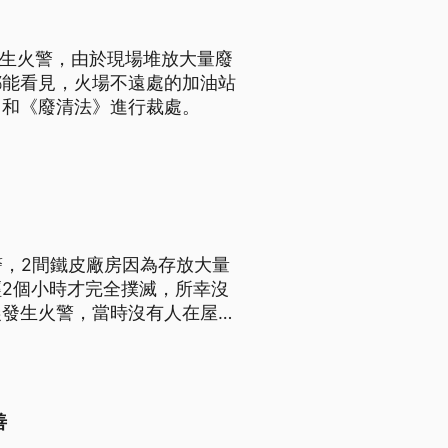
發生火警，由於現場堆放大量廢
都能看見，火場不遠處的加油站
》和《廢清法》進行裁處。
警，2間鐵皮廠房因為存放大量
2個小時才完全撲滅，所幸沒
晨發生火警，當時沒有人在屋
善