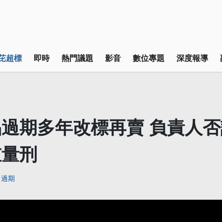
芘超標
即時
熱門議題
影音
數位專題
深度報導
過期多年改標再賣 負責人
重量刑
過期