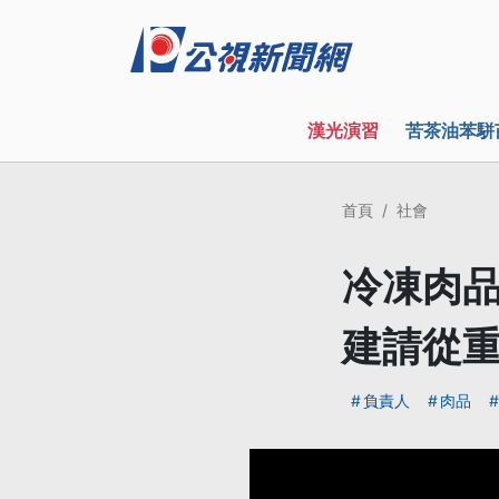
漢光演習
苦茶油苯駢
首頁
社會
冷凍肉品
建請從
負責人
肉品