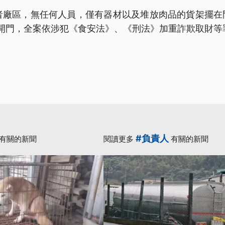
業者廠區，無任何人員，僅有器材以及堆放肉品的貨架擺在
到開門，全案依涉犯《食安法》、《刑法》加重詐欺取財等
#負責人
有關的新聞
閱讀更多
有關的新聞