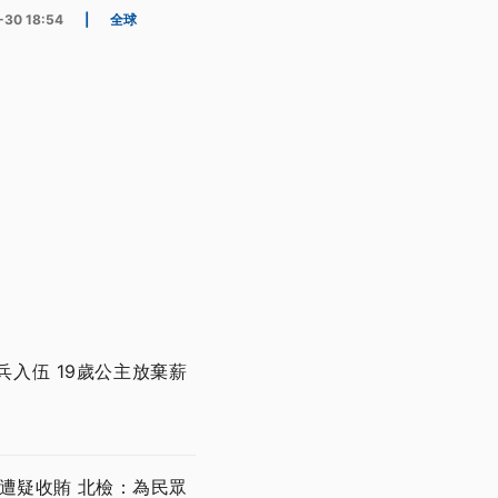
-30 18:54
|
全球
兵入伍 19歲公主放棄薪
遭疑收賄 北檢：為民眾