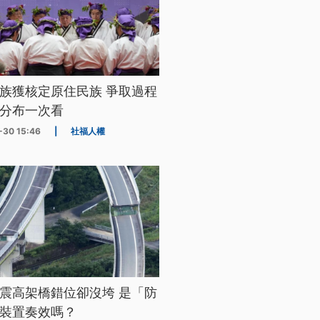
族獲核定原住民族 爭取過程
分布一次看
-30 15:46
|
社福人權
震高架橋錯位卻沒垮 是「防
裝置奏效嗎？