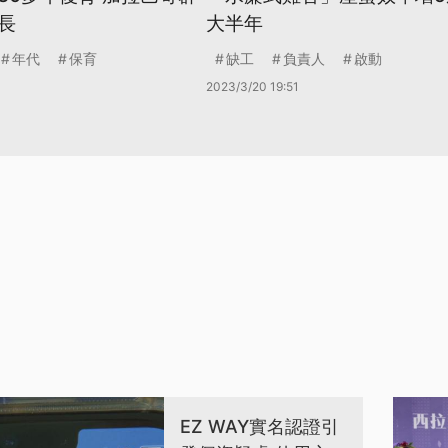
長
大半年
年代
保育
缺工
負責人
啟動
2023/3/20 19:51
EZ WAY實名認證引