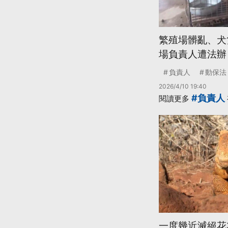
繁殖場髒亂、犬
場負責人遭法辦
負責人
動保法
2026/4/10 19:40
#負責人
閱讀更多
一度幾近滅絕花