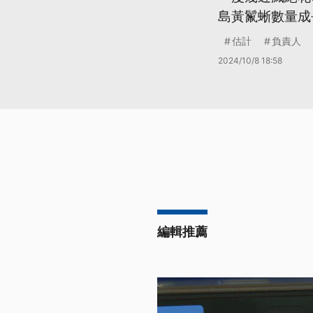
島黃鬣蜥數量成
估計
負責人
2024/10/8 18:58
編輯推薦