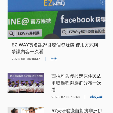
EZ WAY實名認證引發個資疑慮 使用方式與
爭議內容一次看
2026-08-04 16:47
|
生活
西拉雅族獲核定原住民族
爭取過程與族群分布一次
看
2026-07-30 15:46
|
社福人權
57天研發疫苗對抗非洲伊