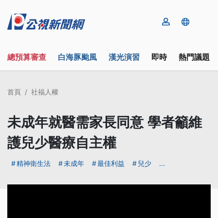
總預算審查
白海豚颱風
漢光演習
即時
熱門議題
首頁
社福人權
未成年就醫需家長同意 學者籲維
護兒少醫療自主權
精神衛生法
未成年
最佳利益
兒少
...