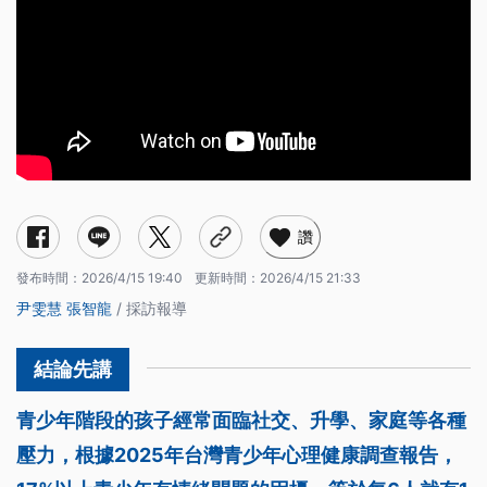
讚
發布時間：
2026/4/15 19:40
更新時間：
2026/4/15 21:33
尹雯慧
張智龍
/ 採訪報導
青少年階段的孩子經常面臨社交、升學、家庭等各種
壓力，根據2025年台灣青少年心理健康調查報告，