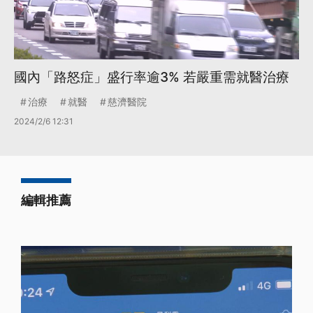
國內「路怒症」盛行率逾3% 若嚴重需就醫治療
治療
就醫
慈濟醫院
2024/2/6 12:31
編輯推薦