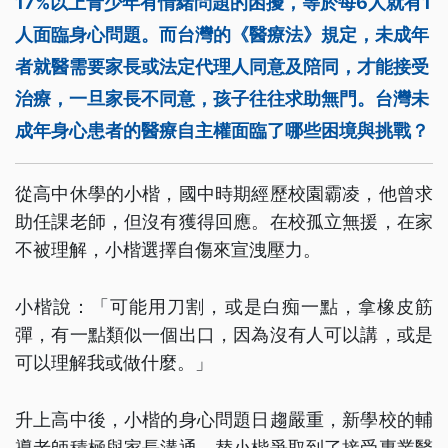
17%以上青少年有情緒問題的困擾，等於每6人就有1
人面臨身心問題。而台灣的《醫療法》規定，未成年
者就醫需要家長或法定代理人同意及陪同，才能接受
治療，一旦家長不同意，孩子往往求助無門。台灣未
成年身心患者的醫療自主權面臨了哪些困境與挑戰？
從高中休學的小楷，國中時期經歷校園霸凌，他曾求
助任課老師，但沒有獲得回應。在校孤立無援，在家
不被理解，小楷選擇自傷來宣洩壓力。
小楷說：「可能用刀割，或是白痴一點，拿橡皮筋
彈，有一點類似一個出口，因為沒有人可以講，或是
可以理解我或做什麼。」
升上高中後，小楷的身心問題日趨嚴重，新學校的輔
導老師積極與家長溝通，替小楷爭取到了接受專業醫