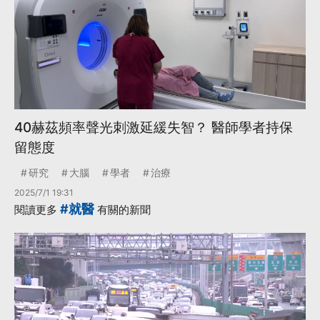
40赫茲頻率聲光刺激延緩失智？ 醫師學者持保
留態度
研究
大腦
學者
治療
2025/7/1 19:31
#就醫
閱讀更多
有關的新聞