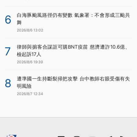
白海豚颱風路徑仍有變數 氣象署：不會形成三颱共
6
舞
2026/8/6 13:02
律師與掮客合謀誆可購BNT疫苗 慈濟遭詐10.6億、
7
檢起訴17人
2026/8/6 19:39
遭準國一生持斷裂掃把攻擊 台中教師右眼受傷有失
8
明風險
2026/8/7 12:34