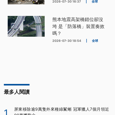
2026-07-30 16:37
|
全球
熊本地震高架橋錯位卻沒
垮 是「防落橋」裝置奏效
嗎？
2026-07-30 18:54
|
全球
最多人閱讀
屏東移除逾9萬隻外來種綠鬣蜥 冠軍獵人7個月領近
1