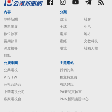
內容
分類
即時新聞
政治
社會
專題策展
全球
生活
數位敘事
兩岸
地方
當期節目
產經
文教科技
深度報導
環境
社福人權
觀點
公廣集團
主題網站
公共電視
我們的島
PTS TW
獨立特派員
公視台語台
有話好說
中華電視公司
P#新聞實驗室
客家電視台
PNN新聞議題中心