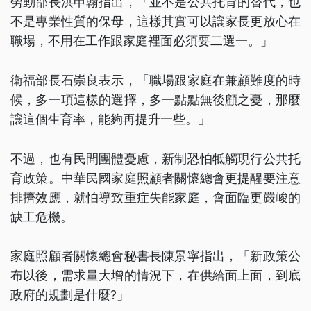
勞動部長洪申翰指出，「並不是公共托育的替代，也
不是專業性質的保母，這樣其實可以讓家長更放心在
職場，不用在工作跟家庭裡面必須要二選一。」
衛福部長石崇良表示，「職場跟家庭在兼顧難度的時
候，多一項這樣的選擇，多一點點無後顧之憂，那麼
讓這個生育率，能夠再提升一些。」
不過，也有民間團體憂慮，新制恐怕牴觸現行公共托
育政策。中華民國家庭照顧者關懷總會更提醒要注意
排擠效應，就怕導致重症失能家庭，會面臨更嚴峻的
缺工危機。
家庭照顧者關懷總會秘書長陳景寧指出，「新政策公
布以後，需求量大增的情況下，在供給面上面，到底
政府的規劃是什麼?」