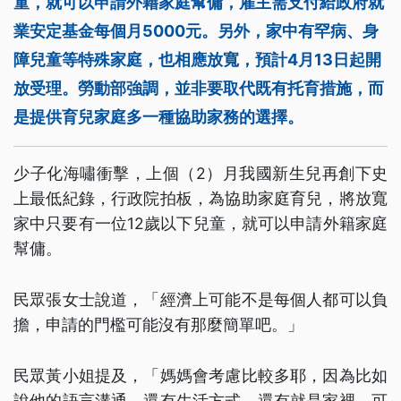
童，就可以申請外籍家庭幫傭，雇主需支付給政府就
業安定基金每個月5000元。另外，家中有罕病、身
障兒童等特殊家庭，也相應放寬，預計4月13日起開
放受理。勞動部強調，並非要取代既有托育措施，而
是提供育兒家庭多一種協助家務的選擇。
少子化海嘯衝擊，上個（2）月我國新生兒再創下史
上最低紀錄，行政院拍板，為協助家庭育兒，將放寬
家中只要有一位12歲以下兒童，就可以申請外籍家庭
幫傭。
民眾張女士說道，「經濟上可能不是每個人都可以負
擔，申請的門檻可能沒有那麼簡單吧。」
民眾黃小姐提及，「媽媽會考慮比較多耶，因為比如
說他的語言溝通，還有生活方式，還有就是家裡，可