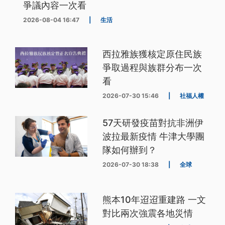
爭議內容一次看
2026-08-04 16:47
|
生活
西拉雅族獲核定原住民族
爭取過程與族群分布一次
看
2026-07-30 15:46
|
社福人權
57天研發疫苗對抗非洲伊
波拉最新疫情 牛津大學團
隊如何辦到？
2026-07-30 18:38
|
全球
熊本10年迢迢重建路 一文
對比兩次強震各地災情