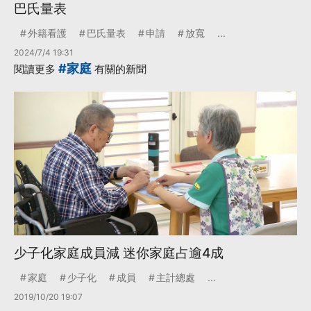
巴氏量表
外籍看護
巴氏量表
申請
放寬
...
2024/7/4 19:31
#家庭
閱讀更多
有關的新聞
少子化家庭成員減 迷你家庭占逾4成
家庭
少子化
成員
主計總處
...
2019/10/20 19:07