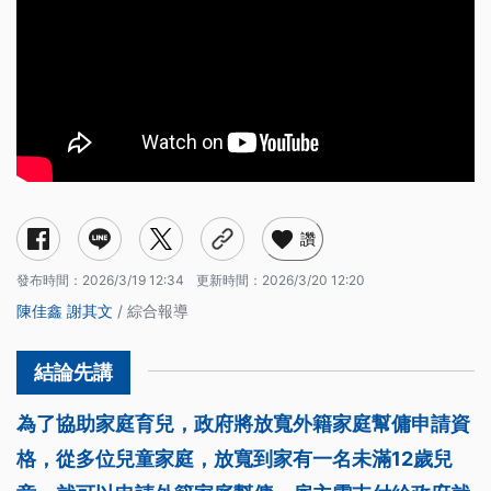
讚
發布時間：
2026/3/19 12:34
更新時間：
2026/3/20 12:20
陳佳鑫
謝其文
/ 綜合報導
為了協助家庭育兒，政府將放寬外籍家庭幫傭申請資
格，從多位兒童家庭，放寬到家有一名未滿12歲兒