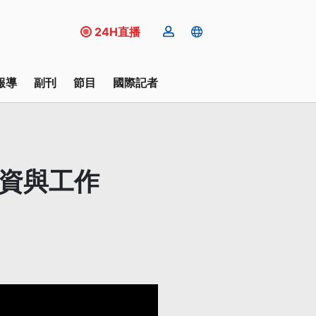
24H直播
報導
副刊
節目
國際記者
薪資與工作