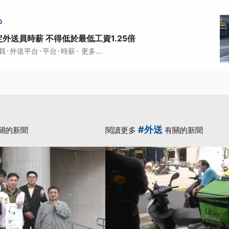
0
外送員時薪 不得低於最低工資1.25倍
·
·
·
·
員
外送平台
平台
時薪
更多...
#外送
關的新聞
閱讀更多
有關的新聞