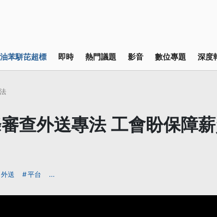
油苯駢芘超標
即時
熱門議題
影音
數位專題
深度
法
審查外送專法 工會盼保障
外送
平台
...