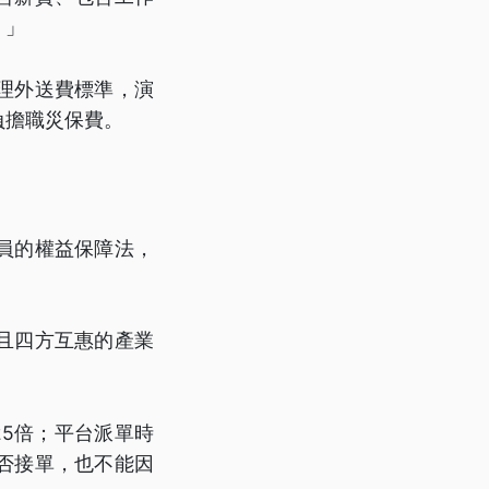
。」
理外送費標準，演
負擔職災保費。
員的權益保障法，
且四方互惠的產業
25倍；平台派單時
否接單，也不能因