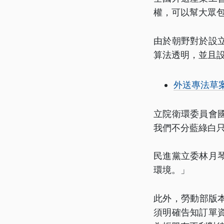
權，可以幫大眾
由於朝野對於設
算法透明，並且
外送專法草案
立院衛環委員會
我們不分藍綠白
民進黨立委林月
環境。」
此外，勞動部版本
須明確告知訂單