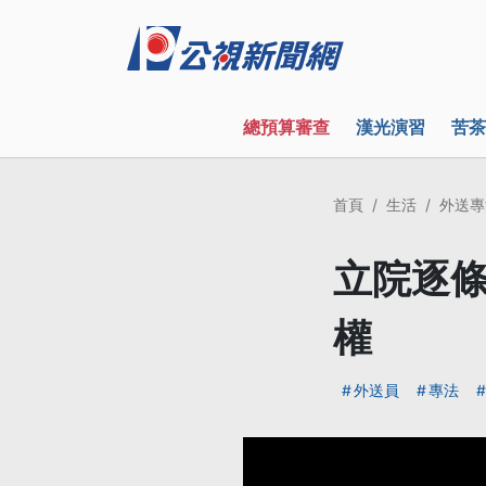
總預算審查
漢光演習
苦茶
首頁
生活
外送專
立院逐條
權
外送員
專法