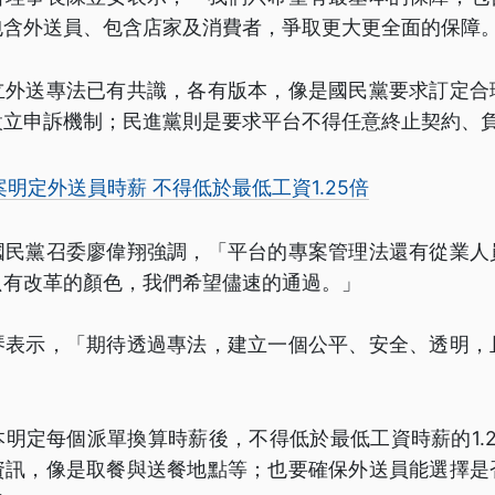
包含外送員、包含店家及消費者，爭取更大更全面的保障
立外送專法已有共識，各有版本，像是國民黨要求訂定合
設立申訴機制；民進黨則是要求平台不得任意終止契約、
明定外送員時薪 不得低於最低工資1.25倍
國民黨召委廖偉翔強調，「平台的專案管理法還有從業人
只有改革的顏色，我們希望儘速的通過。」
琴表示，「期待透過專法，建立一個公平、安全、透明，
明定每個派單換算時薪後，不得低於最低工資時薪的1.
資訊，像是取餐與送餐地點等；也要確保外送員能選擇是