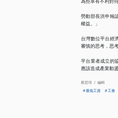
為拒單有不利對
勞動部長洪申翰
權益。」
台灣數位平台經
審慎的思考，思
平台業者成立的
應該造成產業動
蔡思培
/
編輯
最低工資
工會