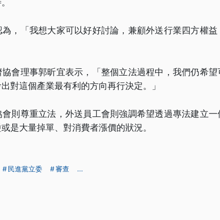
待。
認為，「我想大家可以好好討論，兼顧外送行業四方權益
濟協會理事郭昕宜表示，「整個立法過程中，我們仍希望
考出對這個產業最有利的方向再行決定。」
協會則尊重立法，外送員工會則強調希望透過專法建立一
盪或是大量掉單、對消費者漲價的狀況。
民進黨立委
審查
...