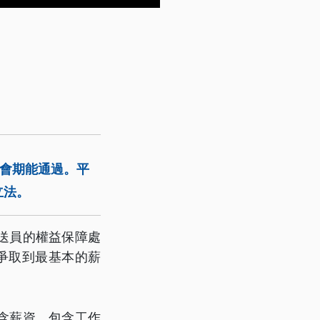
個會期能通過。平
立法。
送員的權益保障處
爭取到最基本的薪
含薪資、包含工作