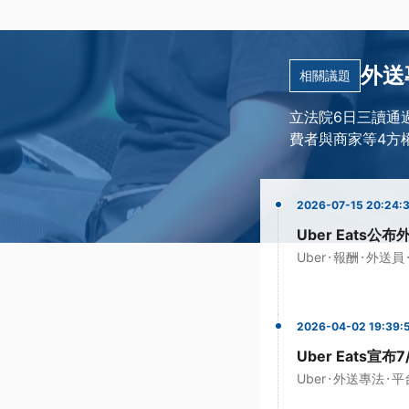
外送
相關議題
立法院6日三讀通
費者與商家等4方
2026-07-15 20:24:
Uber Eats
·
·
Uber
報酬
外送員
2026-04-02 19:39:
Uber Eats宣
·
·
Uber
外送專法
平