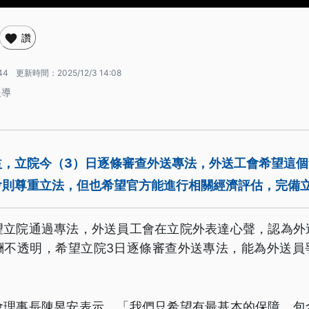
讚
44
更新時間：
2025/12/3 14:08
報導
益，立院今（3）日逐條審查外送專法，外送工會希望這
會則尊重立法，但也希望官方能進行相關經濟評估，完備
望立院通過專法，外送員工會在立院外表達心聲，認為外
酬不透明，希望立院3日逐條審查外送專法，能為外送員
。
會理事長陳昱安表示，「我們只希望有最基本的保障，包