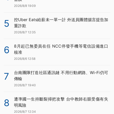
2026/8/8 19:09
控Uber Eats給薪未一單一計 外送員團體揚言提告加
5
重詐欺
2026/8/7 12:35
8月起已無委員在任 NCC停發手機等電信設備進口
6
核准
2026/8/6 12:58
台南團隊打造社區通訊鏈 不用行動網路、Wi-Fi仍可
7
傳輸
2026/8/7 19:40
遭準國一生持斷裂掃把攻擊 台中教師右眼受傷有失
8
明風險
2026/8/7 12:34