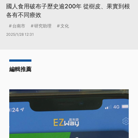
國人食用破布子歷史逾200年 從樹皮、果實到根
各有不同療效
台南市
研究助理
文化
2025/1/28 12:31
編輯推薦