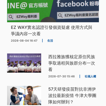
EZ WAY實名認證引發個資疑慮 使用方式與
爭議內容一次看
2026-08-04 16:47
|
生活
西拉雅族獲核定原住民族
爭取過程與族群分布一次
看
2026-07-30 15:46
|
社福人權
57天研發疫苗對抗非洲伊
波拉最新疫情 牛津大學團
隊如何辦到？