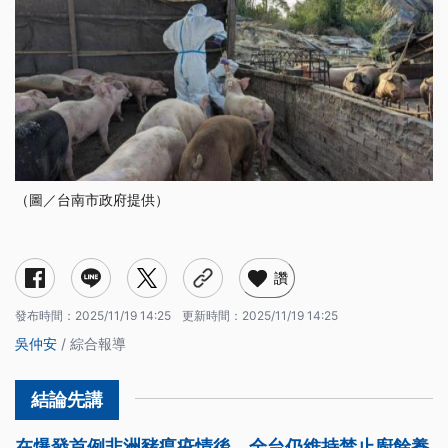
（圖／台南市政府提供）
讚
發布時間：
2025/11/19 14:25
更新時間：
2025/11/19 14:25
吳仲安
/ 綜合報導
在爆發首例非洲豬瘟疫情後，全台仍維持禁止廚餘養