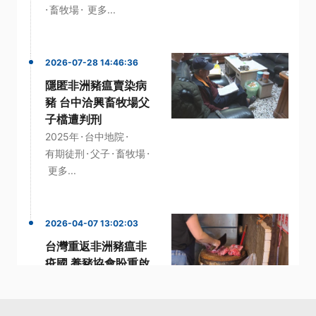
·
·
畜牧場
更多...
2026-07-28 14:46:36
隱匿非洲豬瘟賣染病
豬 台中洽興畜牧場父
子檔遭判刑
·
·
2025年
台中地院
·
·
·
有期徒刑
父子
畜牧場
更多...
2026-04-07 13:02:03
台灣重返非洲豬瘟非
疫國 養豬協會盼重啟
外銷助去化
·
世界動物衛生組織
·
·
·
加工肉品
協會
理事長