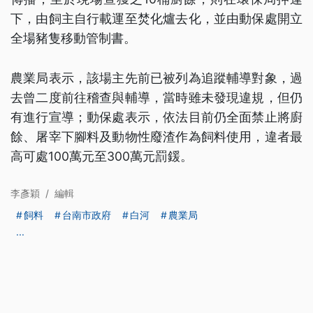
下，由飼主自行載運至焚化爐去化，並由動保處開立
全場豬隻移動管制書。
農業局表示，該場主先前已被列為追蹤輔導對象，過
去曾二度前往稽查與輔導，當時雖未發現違規，但仍
有進行宣導；動保處表示，依法目前仍全面禁止將廚
餘、屠宰下腳料及動物性廢渣作為飼料使用，違者最
高可處100萬元至300萬元罰鍰。
李彥穎
/
編輯
飼料
台南市政府
白河
農業局
...