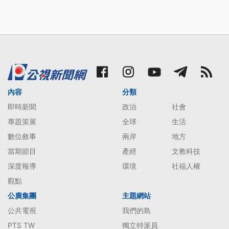
內容
分類
即時新聞
政治
社會
專題策展
全球
生活
數位敘事
兩岸
地方
當期節目
產經
文教科技
深度報導
環境
社福人權
觀點
公廣集團
主題網站
公共電視
我們的島
PTS TW
獨立特派員