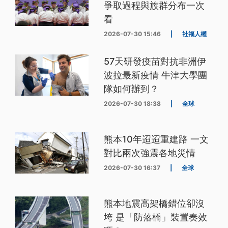
爭取過程與族群分布一次
看
2026-07-30 15:46
|
社福人權
57天研發疫苗對抗非洲伊
波拉最新疫情 牛津大學團
隊如何辦到？
2026-07-30 18:38
|
全球
熊本10年迢迢重建路 一文
對比兩次強震各地災情
2026-07-30 16:37
|
全球
熊本地震高架橋錯位卻沒
垮 是「防落橋」裝置奏效