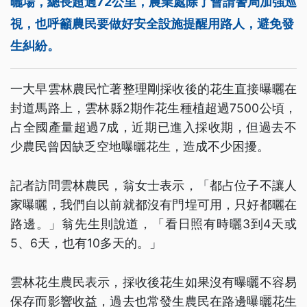
曬場，總長超過72公里，農業處除了會請警局加強巡
視，也呼籲農民要做好安全設施提醒用路人，避免發
生糾紛。
一大早雲林農民忙著整理剛採收後的花生直接曝曬在
封道馬路上，雲林縣2期作花生種植超過7500公頃，
占全國產量超過7成，近期已進入採收期，但過去不
少農民曾因缺乏空地曝曬花生，造成不少困擾。
記者訪問雲林農民，翁女士表示，「都占位子不讓人
家曝曬，我們自以前就都沒有門埕可用，只好都曬在
路邊。」翁先生則說道，「看日照有時曬3到4天或
5、6天，也有10多天的。」
雲林花生農民表示，採收後花生如果沒有曝曬不容易
保存而影響收益，過去也常發生農民在路邊曝曬花生