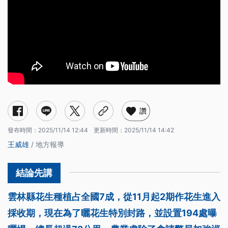
讚
發布時間：
2025/11/14 12:44
更新時間：
2025/11/14 14:42
王威雄
/ 地方報導
雲林縣花生種植占全國7成，從11月起2期作花生進入
採收期，現在為了曬花生特別封路，並設置194處曝