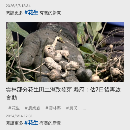
2026/6/8 12:34
#花生
閱讀更多
有關的新聞
雲林部分花生田土濕致發芽 縣府：估7日後再啟
會勘
花生
農業處
雲林縣
農民
...
2024/6/14 12:31
#花生
閱讀更多
有關的新聞