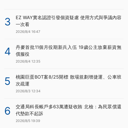
EZ WAY實名認證引發個資疑慮 使用方式與爭議內容
3
一次看
2026/8/4 16:47
丹麥首批11個月役期新兵入伍 19歲公主放棄薪資無
4
償服役
2026/8/4 12:35
桃園巨蛋BOT案8/25開標 散場規劃增捷運、公車班
5
次疏運
2026/8/3 12:34
交通局科長帳戶多63萬遭疑收賄 北檢：為民眾償還
6
代墊款不起訴
2026/8/5 19:39