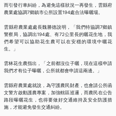
而引發行車糾紛，為避免這樣狀況一再發生，雲縣府
農業處協調7鄉鎮市公所設置194處合法曝曬場。
雲縣府農業處處長魏勝德說明，「我們特協調7鄉鎮
警察局，協調出194處、有72公里長的曬花生地，我
們希望可以協助花生農可以在安穩的環境中曬花
生。」
雲林花生農指出，「之前都沒位子曬，現在這樣申請
我們才有位子曝曬，公所就都會申請這兩邊。」
雲縣府農業處就說，為守護農民財產，也會請公所函
文警方啟動護農專案，加強轄區巡邏，而農民在公告
路段曝曬花生，也得要做好交通維持及安全防護措
施，才能避免發生交通糾紛。