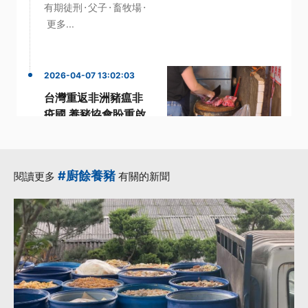
·
·
·
有期徒刑
父子
畜牧場
更多...
2026-04-07 13:02:03
台灣重返非洲豬瘟非
疫國 養豬協會盼重啟
外銷助去化
·
世界動物衛生組織
·
·
·
加工肉品
協會
理事長
#廚餘養豬
閱讀更多
有關的新聞
·
總統賴清德
更多...