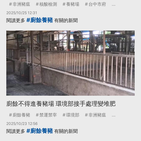
非洲豬瘟
核酸檢測
養豬場
台中市府
...
2025/10/25 12:31
#廚餘養豬
閱讀更多
有關的新聞
廚餘不得進養豬場 環境部接手處理變堆肥
廚餘養豬
禁運禁宰
環境部
非洲豬瘟
...
2025/10/23 12:56
#廚餘養豬
閱讀更多
有關的新聞