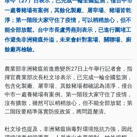
珍今（27）日表示，已完成一輪全國監測，僅台中市
一處養豬場有案例，其餘化製廠、屠宰場、豬場皆乾
淨；第一階段大家守住了疫情，可以稍稍放心，但不
能全部放鬆。台中市長盧秀燕則表示，已進行圍堵工
作避免非洲豬瘟外溢，未來會針對案場、關聯場、廚
餘廠再檢驗。
農業部非洲豬瘟前進應變所27日上午舉行記者會，指
揮官農業部次長杜文珍表示，已完成一輪全國監測，
包含化製廠、屠宰場、其餘豬場都確認為清淨，僅台
中市一處養豬場有案例。第一階段大家守住了疫情，
沒有擴散，雖然可以稍稍放心，但不能全部放鬆；第
二階段要精準落實防疫政策，將問題釐清。
杜文珍也提及，非洲豬瘟病毒對環境抵抗力強，因此