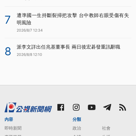
遭準國一生持斷裂掃把攻擊 台中教師右眼受傷有失
7
明風險
2026/8/7 12:34
派李文詳出任兆基董事長 兩日後宏碁發重訊辭職
8
2026/8/8 12:10
內容
分類
即時新聞
政治
社會