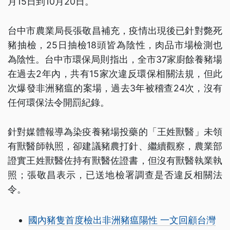
月15日到10月20日。
台中市農業局長張敬昌補充，疫情出現後已針對斃死
豬抽檢，25日抽檢18頭皆為陰性，肉品市場檢測也
為陰性。台中市環保局則指出，全市37家廚餘養豬場
在過去2年內，共有15家次違反環保相關法規，但此
次爆發非洲豬瘟的案場，過去3年被稽查24次，沒有
任何環保法令開罰紀錄。
針對媒體報導為染疫養豬場投藥的「王姓獸醫」未領
有獸醫師執照，卻建議豬農打針、繼續觀察，農業部
證實王姓獸醫佐持有獸醫佐證書，但沒有獸醫執業執
照；張敬昌表示，已送地檢署調查是否違反相關法
令。
國內豬隻首度檢出非洲豬瘟陽性 一文回顧台灣