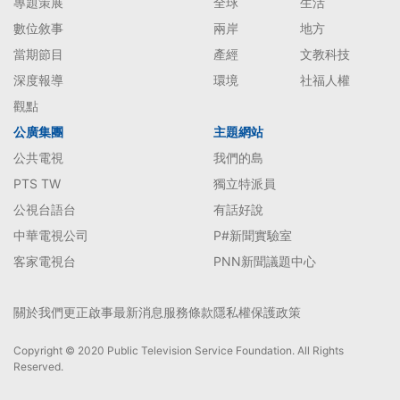
專題策展
全球
生活
數位敘事
兩岸
地方
當期節目
產經
文教科技
深度報導
環境
社福人權
觀點
公廣集團
主題網站
公共電視
我們的島
PTS TW
獨立特派員
公視台語台
有話好說
中華電視公司
P#新聞實驗室
客家電視台
PNN新聞議題中心
關於我們
更正啟事
最新消息
服務條款
隱私權保護政策
Copyright © 2020 Public Television Service Foundation. All Rights
Reserved.