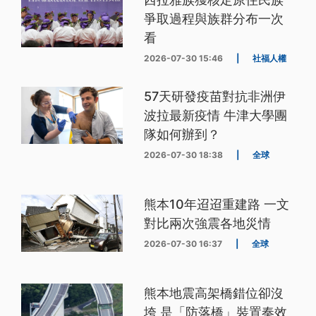
爭取過程與族群分布一次
看
2026-07-30 15:46
|
社福人權
57天研發疫苗對抗非洲伊
波拉最新疫情 牛津大學團
隊如何辦到？
2026-07-30 18:38
|
全球
熊本10年迢迢重建路 一文
對比兩次強震各地災情
2026-07-30 16:37
|
全球
熊本地震高架橋錯位卻沒
垮 是「防落橋」裝置奏效