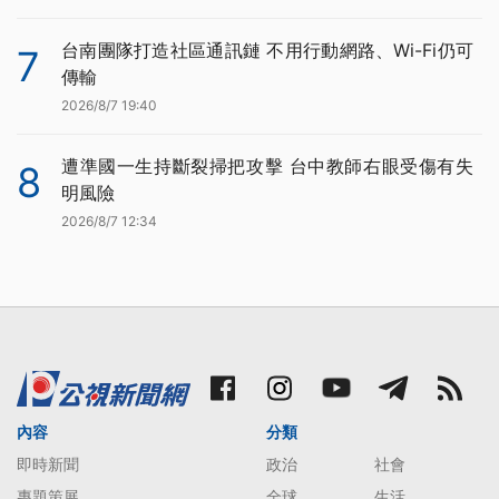
台南團隊打造社區通訊鏈 不用行動網路、Wi-Fi仍可
7
傳輸
2026/8/7 19:40
遭準國一生持斷裂掃把攻擊 台中教師右眼受傷有失
8
明風險
2026/8/7 12:34
內容
分類
即時新聞
政治
社會
專題策展
全球
生活