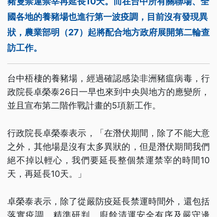
豬隻禁運禁宰再延長10天。而在台中所有關聯場、全
國各地的養豬場也進行第一波疫調，目前沒有發現異
狀，農業部明（27）起將配合地方政府展開第二輪查
訪工作。
台中梧棲的養豬場，經過確認感染非洲豬瘟病毒，行
政院長卓榮泰26日一早也來到中央與地方的應變所，
並且宣布第二階作戰計畫的5項新工作。
行政院長卓榮泰表示，「在潛伏期間，除了不能大意
之外，其他場是沒有太多異狀的，但是潛伏期間我們
絕不掉以輕心，我們要延長整個禁運禁宰的時間10
天，再延長10天。」
卓榮泰表示，除了從嚴防疫延長禁運時間外，還包括
落實疫調、精準研判、廚餘清運安全有序及嚴守邊