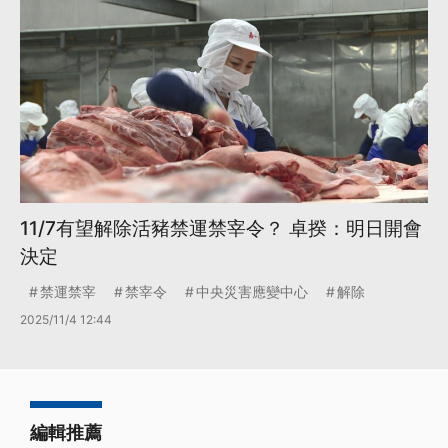
11/7有望解除活豬禁運禁宰令？ 卓揆：明日開會
決定
禁運禁宰
禁宰令
中央災害應變中心
解除
2025/11/4 12:44
編輯推薦