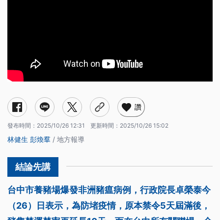
讚
發布時間：
2025/10/26 12:31
更新時間：
2025/10/26 15:02
林健生
彭煥羣
/ 地方報導
台中市養豬場爆發非洲豬瘟病例，行政院長卓榮泰今
（26）日表示，為防堵疫情，原本禁令5天屆滿後，