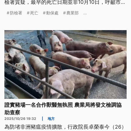
檢署質疑，最早的死亡日期並非10月10日，呼籲市府
趕緊釐清，因為這將影響回推受影響的案例場是否擴
防檢署
死亡
動保處
農業部
...
大。另外針對消毒後又驗到核酸陽性，中央也建議改
採火焰消毒。
證實豬場一名合作獸醫無執照 農業局將發文檢調協
助查察
2025/10/26 19:32
|
地方
為防堵非洲豬瘟疫情擴散，行政院長卓榮泰今（26）