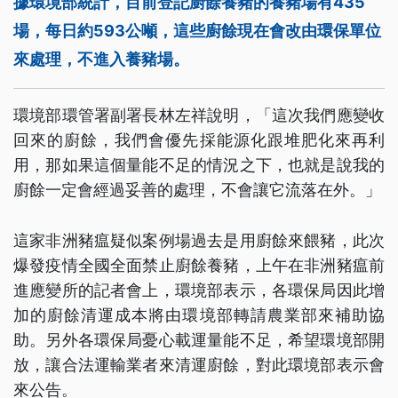
據環境部統計，目前登記廚餘養豬的養豬場有435
場，每日約593公噸，這些廚餘現在會改由環保單位
來處理，不進入養豬場。
環境部環管署副署長林左祥說明，「這次我們應變收
回來的廚餘，我們會優先採能源化跟堆肥化來再利
用，那如果這個量能不足的情況之下，也就是說我的
廚餘一定會經過妥善的處理，不會讓它流落在外。」
這家非洲豬瘟疑似案例場過去是用廚餘來餵豬，此次
爆發疫情全國全面禁止廚餘養豬，上午在非洲豬瘟前
進應變所的記者會上，環境部表示，各環保局因此增
加的廚餘清運成本將由環境部轉請農業部來補助協
助。另外各環保局憂心載運量能不足，希望環境部開
放，讓合法運輸業者來清運廚餘，對此環境部表示會
來公告。