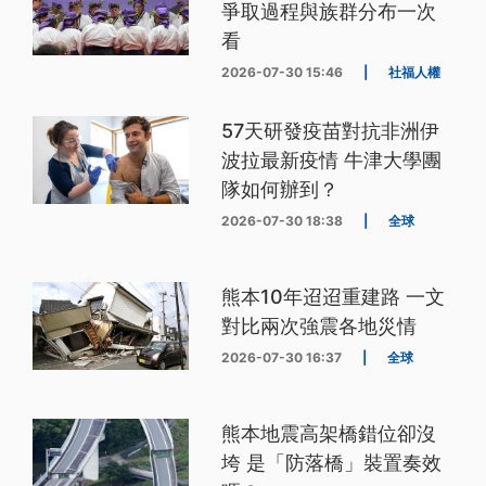
爭取過程與族群分布一次
看
2026-07-30 15:46
|
社福人權
57天研發疫苗對抗非洲伊
波拉最新疫情 牛津大學團
隊如何辦到？
2026-07-30 18:38
|
全球
熊本10年迢迢重建路 一文
對比兩次強震各地災情
2026-07-30 16:37
|
全球
熊本地震高架橋錯位卻沒
垮 是「防落橋」裝置奏效