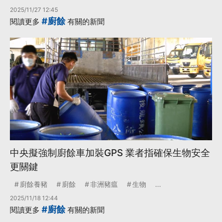
2025/11/27 12:45
#廚餘
閱讀更多
有關的新聞
中央擬強制廚餘車加裝GPS 業者指確保生物安全
更關鍵
廚餘養豬
廚餘
非洲豬瘟
生物
...
2025/11/18 12:44
#廚餘
閱讀更多
有關的新聞