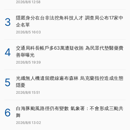
2026/8/6 12:58
隱匿身分在台非法挖角科技人才 調查局公布17家中
3
企名單
2026/8/5 16:03
交通局科長帳戶多63萬遭疑收賄 為民眾代墊醫藥費
4
善舉曝光
2026/8/5 19:39
光纖無人機遺留纜線遍布森林 烏克蘭指控造成生態
5
隱憂
2026/8/6 15:51
白海豚颱風路徑仍有變數 氣象署：不會形成三颱共
6
舞
2026/8/6 13:02