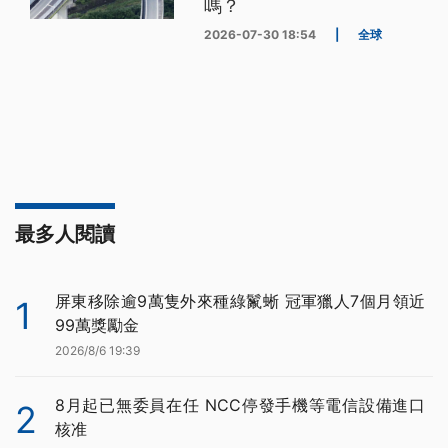
嗎？
2026-07-30 18:54
|
全球
最多人閱讀
屏東移除逾9萬隻外來種綠鬣蜥 冠軍獵人7個月領近
1
99萬獎勵金
2026/8/6 19:39
8月起已無委員在任 NCC停發手機等電信設備進口
2
核准