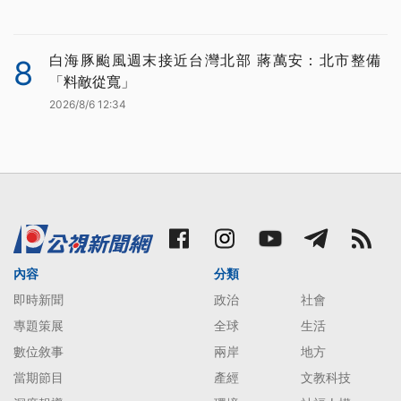
白海豚颱風週末接近台灣北部 蔣萬安：北市整備
8
「料敵從寬」
2026/8/6 12:34
內容
分類
即時新聞
政治
社會
專題策展
全球
生活
數位敘事
兩岸
地方
當期節目
產經
文教科技