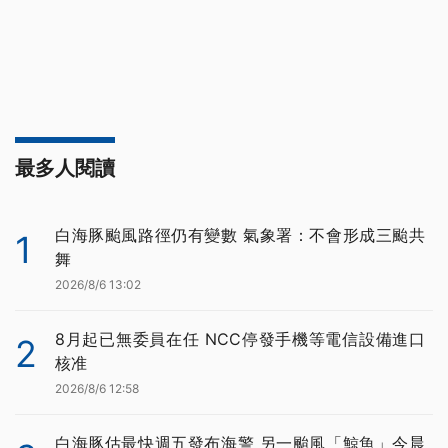
最多人閱讀
白海豚颱風路徑仍有變數 氣象署：不會形成三颱共
1
舞
2026/8/6 13:02
8月起已無委員在任 NCC停發手機等電信設備進口
2
核准
2026/8/6 12:58
白海豚估最快週五發布海警 另一颱風「鯨魚」今晨