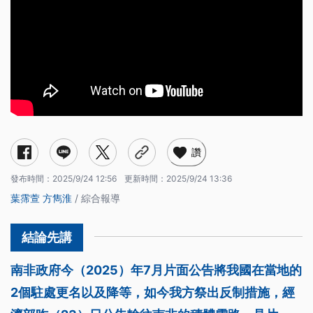
讚
發布時間：
2025/9/24 12:56
更新時間：
2025/9/24 13:36
葉霈萱
方雋淮
/ 綜合報導
南非政府今（2025）年7月片面公告將我國在當地的
2個駐處更名以及降等，如今我方祭出反制措施，經