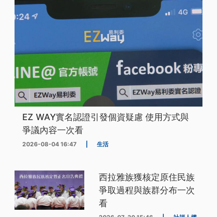
EZ WAY實名認證引發個資疑慮 使用方式與
爭議內容一次看
2026-08-04 16:47
|
生活
西拉雅族獲核定原住民族
爭取過程與族群分布一次
看