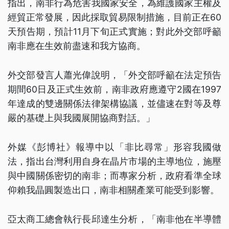
指出，南非行為危害我國家安全，為維護國家主權及
經貿正常發展，因此採取貿易限制措施，目前正在60
天預告期，預計11月下旬正式實施；對此外交部呼籲
南非應在生效前盡速和我方協商。
外交部發言人蕭光偉說明，「外交部呼籲在法定預告
期間60日及正式生效前，南非政府應遵守2國在1997
年達成的雙邊關係法律架構協議，並儘速在對等及尊
嚴的基礎上與我國展開協商對話。」
外媒《彭博社》報導中以「非比尋常」形容我國做
法，指出台灣利用自身在晶片市場的主導地位，施壓
與中國關係密切的南非；而專家分析，政府看準全球
仰賴我晶圓製造出口，南非相關產業可能受到影響。
亞太商工總會執行長邱達生分析，「南非他在半導體