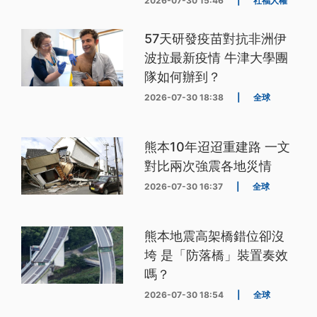
2026-07-30 15:46
|
社福人權
57天研發疫苗對抗非洲伊
波拉最新疫情 牛津大學團
隊如何辦到？
2026-07-30 18:38
|
全球
熊本10年迢迢重建路 一文
對比兩次強震各地災情
2026-07-30 16:37
|
全球
熊本地震高架橋錯位卻沒
垮 是「防落橋」裝置奏效
嗎？
2026-07-30 18:54
|
全球