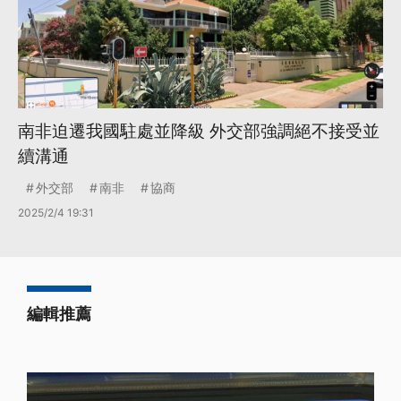
南非迫遷我國駐處並降級 外交部強調絕不接受並
續溝通
外交部
南非
協商
2025/2/4 19:31
編輯推薦