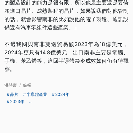
的製造設計的能力是很有限，所以他最主要還是要倚
賴進口晶片、成熟製程的晶片，如果說我們對他管制
的話，就會影響南非的比如說他的電子製造、通訊設
備還有汽車零組件這些產業。」
不過我國與南非雙邊貿易額2023年為18億美元，
2024年更只有14.8億美元，出口南非主要是電腦、
手機、苯乙烯等，這回半導體禁令成效如何仍有待觀
察。
洪詩宸
/
編輯
晶片
半導體產業
2024年
2023年
...