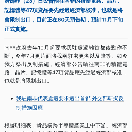
濟部昨（23）日公告輸往南非的積體電路、晶片、
記憶體等47項貨品要先經過經濟部核准，也就是將
會限制出口，目前正在60天預告期，預計11月下旬
正式實施。
南非政府去年10月起要求我駐處遷離首都後動作不
斷，今年7月更片面將我兩駐處更名以及降等。如今
我方祭出反制措施，經濟部公告輸往南非的積體電
路、晶片、記憶體等47項貨品應先經過經濟部核准，
也就是將限制出口。
我駐南非代表處遭要求遷出首都 外交部研擬反
制措施因應
根據明細表，貨品橫跨半導體產業上中下游。經濟部