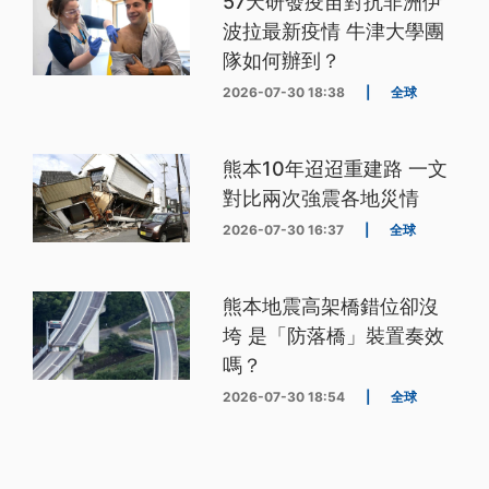
57天研發疫苗對抗非洲伊
波拉最新疫情 牛津大學團
隊如何辦到？
2026-07-30 18:38
|
全球
熊本10年迢迢重建路 一文
對比兩次強震各地災情
2026-07-30 16:37
|
全球
熊本地震高架橋錯位卻沒
垮 是「防落橋」裝置奏效
嗎？
2026-07-30 18:54
|
全球