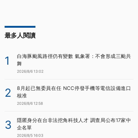
最多人閱讀
白海豚颱風路徑仍有變數 氣象署：不會形成三颱共
1
舞
2026/8/6 13:02
8月起已無委員在任 NCC停發手機等電信設備進口
2
核准
2026/8/6 12:58
隱匿身分在台非法挖角科技人才 調查局公布17家中
3
企名單
2026/8/5 16:03