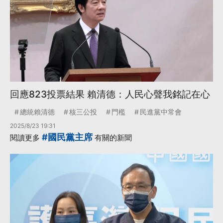
回應823投票結果 賴清德：人民心聲我銘記在心
總統賴清德
核三公投
門檻
民進黨中常會
2025/8/23 19:31
#國民黨主席
閱讀更多
有關的新聞