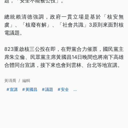
題，「安全不能被公投」。
總統賴清德強調，政府一貫立場是基於「核安無
虞」、「核廢有解」、「社會共識」3原則來面對核
電議題。
823重啟核三公投在即，在野黨合力催票，國民黨主
席朱立倫、民眾黨主席黃國昌14日晚間也將南下高雄
合體同台宣講，接下來也會到雲林、台北等地宣講。
黃瑀喬
/
編輯
宣講
黃國昌
議題
安全
...