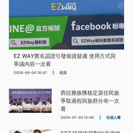
EZ WAY實名認證引發個資疑慮 使用方式與
爭議內容一次看
2026-08-04 16:47
|
生活
西拉雅族獲核定原住民族
爭取過程與族群分布一次
看
2026-07-30 15:46
|
社福人權