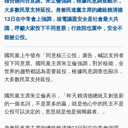
雄合體同台宣講。朱立倫強調，根據民意調查顯示，
大多數民眾支持延役。身兼民進黨主席的總統賴清德
13日在中常會上強調，核電議題安全是社會最大共
識，呼籲大家投下不同意票；行政院也重申，安全不
能被公投。
國民黨上午發布「同意核三公投」廣告，喊話支持者
投下同意票。國民黨主席朱立倫強調，對於核能，全
世界的趨勢都認為需要延役，根據民意調查也顯示，
大多數民眾支持延役。
國民黨主席朱立倫表示，「昨天賴清德總統又創造新
的一個名詞，不是票多的贏，就是他心中的民主不是
公投可以決定的，意思就是他是個獨裁者。」
身兼民進黨主席的總統賴清德13日則在中常會強調，