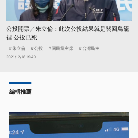
公投開票／朱立倫：此次公投結果就是關回鳥籠
裡 公投已死
朱立倫
公投
國民黨主席
台灣民主
2021/12/18 19:40
編輯推薦