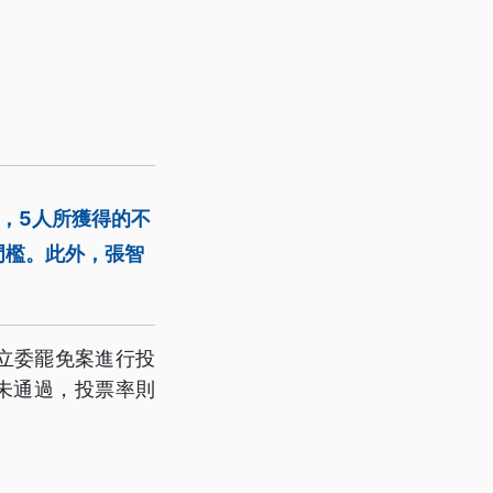
，5人所獲得的不
門檻。此外，張智
立委罷免案進行投
未通過，投票率則