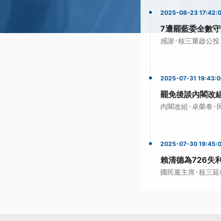
2025-08-23 17:42:
7遭罷藍委全數守
·
感謝
核三重啟公投
2025-07-31 19:43:
罷免後談內閣改
·
·
內閣改組
卓榮泰
2025-07-30 19:45:
賴清德為726失
·
國民黨主席
核三延