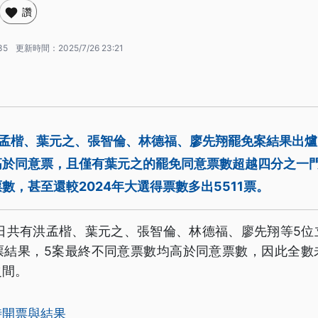
讚
35
更新時間：
2025/7/26 23:21
洪孟楷、葉元之、張智倫、林德福、廖先翔罷免案結果出爐
高於同意票，且僅有葉元之的罷免同意票數超越四分之一
數，甚至還較2024年大選得票數多出5511票。
）日共有洪孟楷、葉元之、張智倫、林德福、廖先翔等5位
票結果，5案最終不同意票數均高於同意票數，因此全數
之間。
時開票與結果