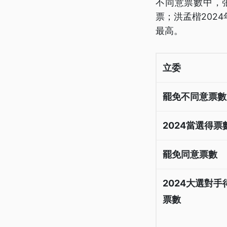
不同意票數中，張
票；洪孟楷202
最高。
立委
罷免不同意票數
2024當選得票
罷免同意票數
2024大選對手
票數