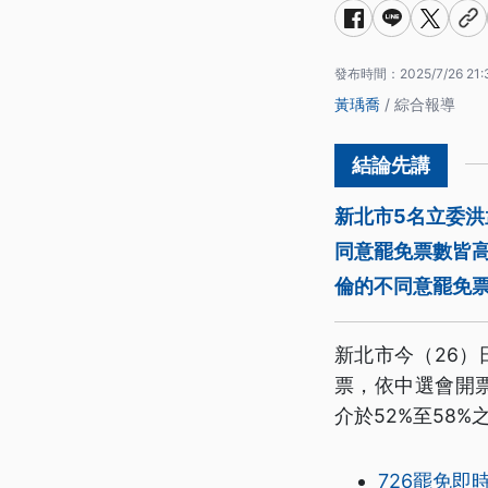
發布時間：
2025/7/26 21:
黃瑀喬
/ 綜合報導
新北市5名立委
同意罷免票數皆
倫的不同意罷免票
新北市今（26
票，依中選會開
介於52%至58%
726罷免即