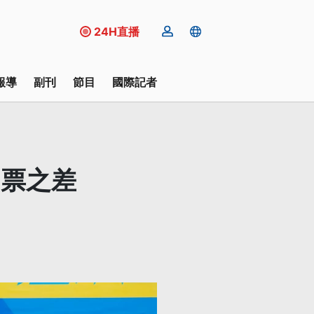
24H直播
報導
副刊
節目
國際記者
多票之差