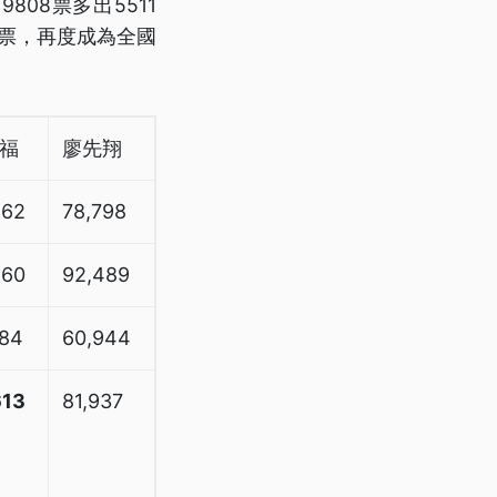
08票多出5511
意票，再度成為全國
福
廖先翔
862
78,798
260
92,489
484
60,944
613
81,937