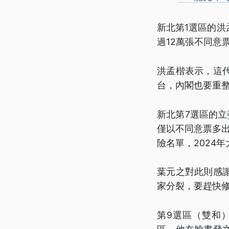
新北第1選區的洪
過12萬張不同意
洪孟楷表示，這
台，內閣也要重
新北第7選區的
僅以不同意票多出
險名單，2024
葉元之對此則感
家分裂，要趕快
第9選區（雙和