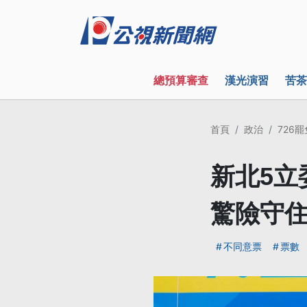
總預算審查
漢光演習
苦茶
首頁
政治
726
新北5立
驚險守
不同意票
票數