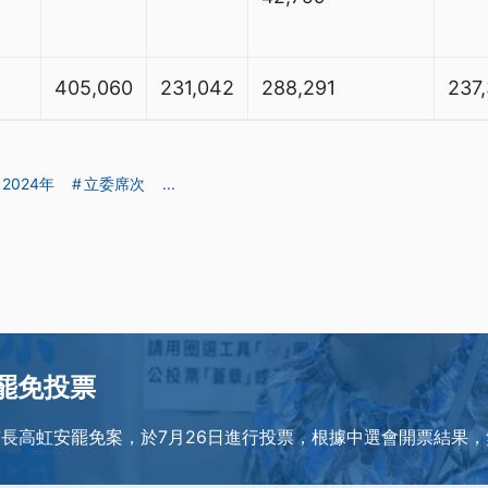
405,060
231,042
288,291
237
2024年
立委席次
...
6罷免投票
市長高虹安罷免案，於7月26日進行投票，根據中選會開票結果