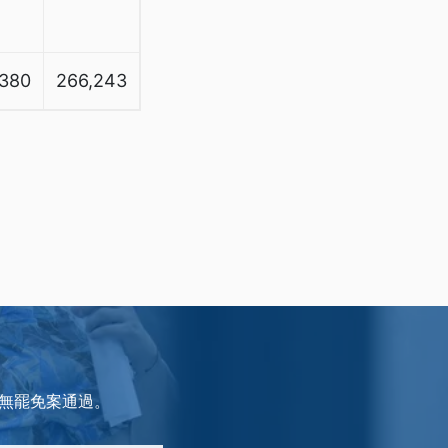
,380
266,243
，無罷免案通過。