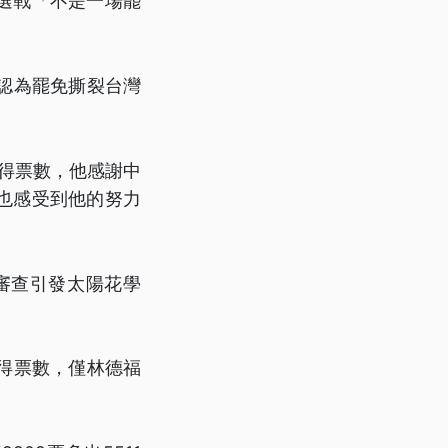
選戰「不是一場罷
認為罷免撕裂台灣
戰得票數，他感謝中
也感受到他的努力
審查引發太陽花學
手得票數，僅林德福