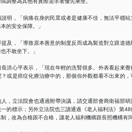
婦孺調整為其他有實際需求者優先乘坐。
徽說明，「病痛在身的民眾或者是健康不佳，無法平穩站
基本的安全保障。」
琴提及，「導致原本善意的制度反而成為製造對立跟道德
適也不敢坐下。」
書長洪心平表示，「現在年輕的洗腎很多。外表看起來覺
呢？或是癌症化療治療中的，那個你外觀都看不出來的，
的人，立法院會也通過附帶決議，請交通部會商衛福部研
統一的標示；另外立法院也三讀通過《老人福利法》第48
第制，改為合格跟不合格，讓老人福利機構跟長照機構有