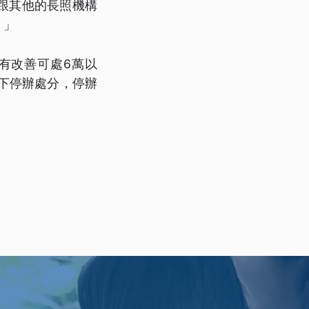
跟其他的長照機構
。」
有改善可處6萬以
以下停辦處分，停辦