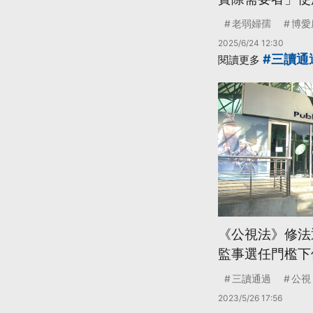
老弱婦孺
博愛
2025/6/24 12:30
#三讀通
閱讀更多
《公視法》修法
監事選任門檻下
三讀通過
公視
2023/5/26 17:56