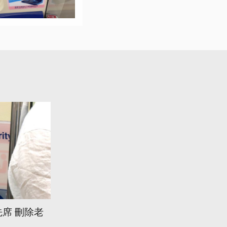
席 刪除老