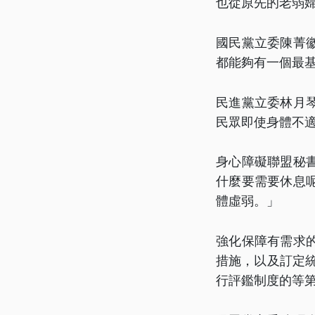
也從原先的老弱
國民黨立委陳菁
都能夠有一個最
民進黨立委林月
民眾即使身體不
身心障礙聯盟秘
什麼要需要休息
體虛弱。」
強化保障有需求
措施，以及訂定
行評鑑制度的等