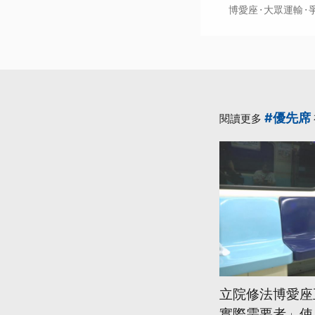
·
·
博愛座
大眾運輸
#優先席
閱讀更多
立院修法博愛座
實際需要者」使