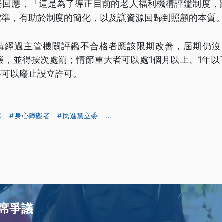
姿回應，「這是為了導正目前的老人福利機構評鑑制度，
標準，有助於制度的簡化，以及讓資源回歸到照顧的本質
構經過主管機關評鑑不合格者應該限期改善，屆期仍沒
鍰，並得按次處罰；情節重大者可以處1個月以上、1年
善可以廢止設立許可。
構
身心障礙者
民進黨立委
...
席爭議