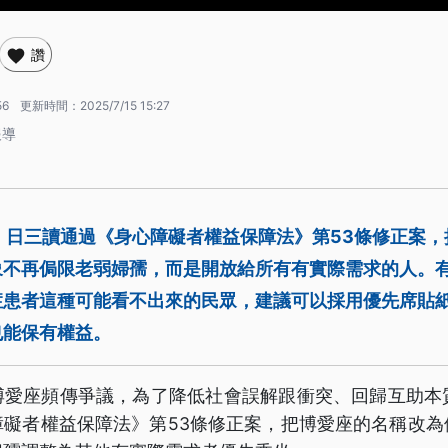
讚
56
更新時間：
2025/7/15 15:27
報導
）日三讀通過《身心障礙者權益保障法》第53條修正案
象不再侷限老弱婦孺，而是開放給所有有實際需求的人。
症患者這種可能看不出來的民眾，建議可以採用優先席貼
也能保有權益。
博愛座頻傳爭議，為了降低社會誤解跟衝突、回歸互助本質
障礙者權益保障法》第53條修正案，把博愛座的名稱改為