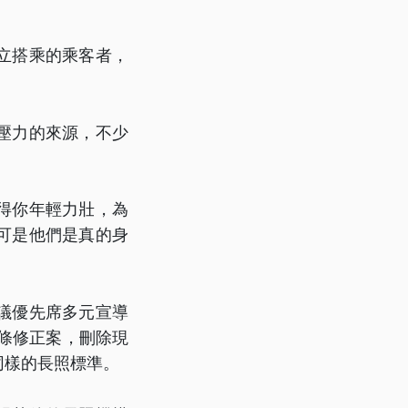
立搭乘的乘客者，
壓力的來源，不少
得你年輕力壯，為
可是他們是真的身
議優先席多元宣導
條修正案，刪除現
同樣的長照標準。