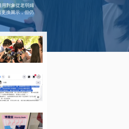
適用對象從老弱婦
面更換圖示，但仍