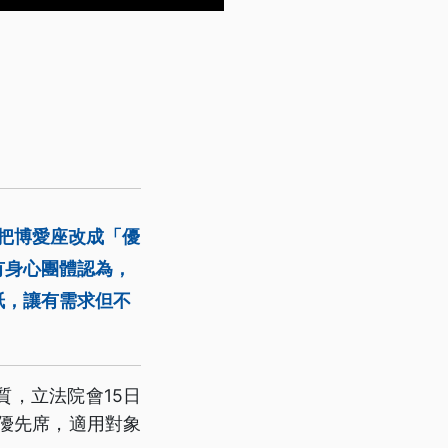
，把博愛座改成「優
有身心團體認為，
紙，讓有需求但不
，立法院會15日
優先席，適用對象