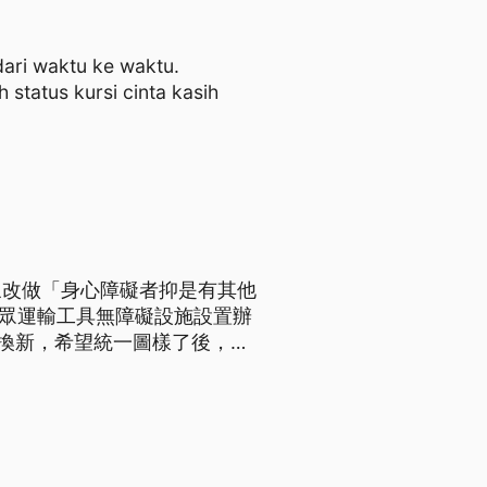
 dari waktu ke waktu.
status kursi cinta kasih
象改做「身心障礙者抑是有其他
「大眾運輸工具無障礙設施設置辦
全面換新，希望統一圖樣了後，會
題、導言為台語文）