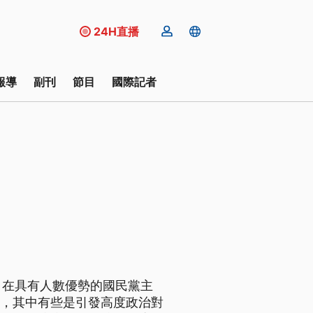
24H直播
報導
副刊
節目
國際記者
，在具有人數優勢的國民黨主
法案，其中有些是引發高度政治對