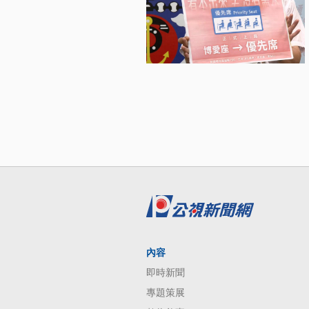
內容
即時新聞
專題策展