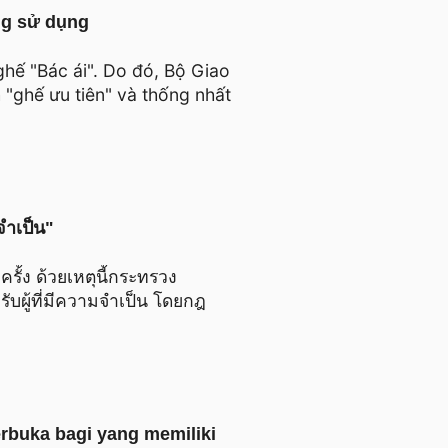
ng sử dụng
ghế "Bác ái". Do đó, Bộ Giao
 "ghế ưu tiên" và thống nhất
มจำเป็น"
รั้ง ด้วยเหตุนี้กระทรวง
รับผู้ที่มีความจำเป็น โดยกฎ
terbuka bagi yang memiliki