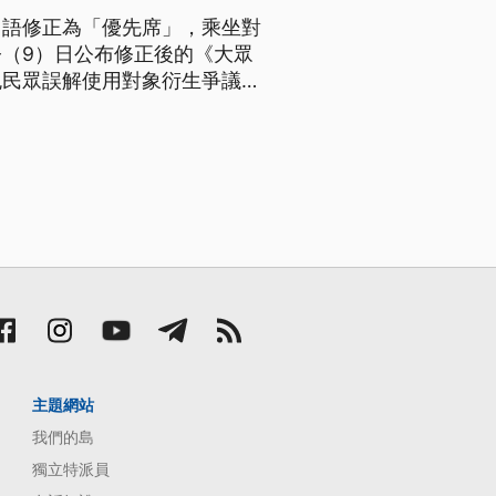
用語修正為「優先席」，乘坐對
（9）日公布修正後的《大眾
免民眾誤解使用對象衍生爭議，
主題網站
我們的島
獨立特派員