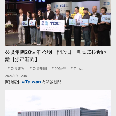
公廣集團20週年 今明「開放日」與民眾拉近距
離【涉己新聞】
公共電視
公廣集團
20週年
Taiwan
2026/7/4 12:10
#Taiwan
閱讀更多
有關的新聞