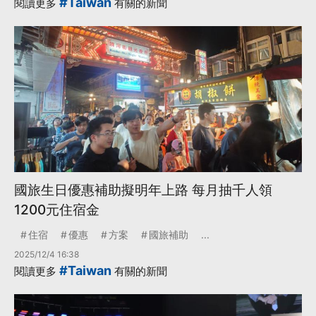
#Taiwan
閱讀更多
有關的新聞
國旅生日優惠補助擬明年上路 每月抽千人領
1200元住宿金
住宿
優惠
方案
國旅補助
...
2025/12/4 16:38
#Taiwan
閱讀更多
有關的新聞