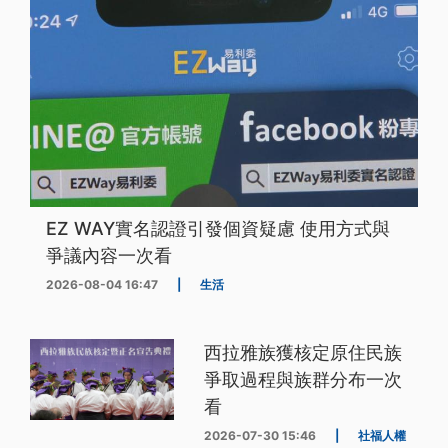
EZ WAY實名認證引發個資疑慮 使用方式與
爭議內容一次看
2026-08-04 16:47
|
生活
西拉雅族獲核定原住民族
爭取過程與族群分布一次
看
2026-07-30 15:46
|
社福人權