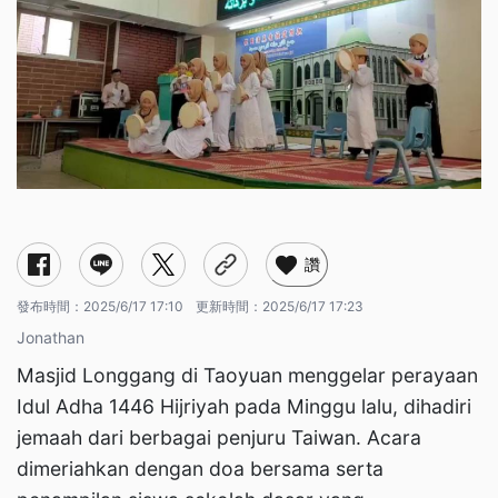
讚
發布時間：
2025/6/17 17:10
更新時間：
2025/6/17 17:23
Jonathan
Masjid Longgang di Taoyuan menggelar perayaan
Idul Adha 1446 Hijriyah pada Minggu lalu, dihadiri
jemaah dari berbagai penjuru Taiwan. Acara
dimeriahkan dengan doa bersama serta