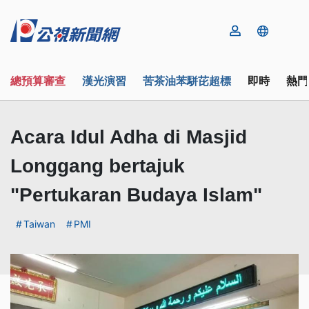
總預算審查
漢光演習
苦茶油苯駢芘超標
即時
熱門
Acara Idul Adha di Masjid
Longgang bertajuk
"Pertukaran Budaya Islam"
Taiwan
PMI