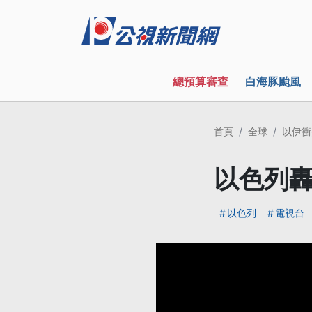
總預算審查
白海豚颱風
首頁
全球
以伊衝
以色列轟
以色列
電視台