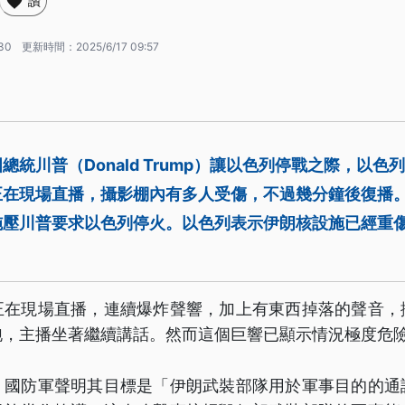
讚
:30
更新時間：
2025/6/17 09:57
統川普（Donald Trump）讓以色列停戰之際，以色
正在現場直播，攝影棚內有多人受傷，不過幾分鐘後復播
施壓川普要求以色列停火。以色列表示伊朗核設施已經重
正在現場直播，連續爆炸聲響，加上有東西掉落的聲音，
跑，主播坐著繼續講話。然而這個巨響已顯示情況極度危
，國防軍聲明其目標是「伊朗武裝部隊用於軍事目的的通