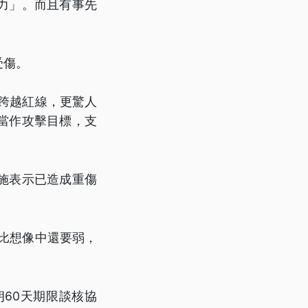
力」。而且有事先
受傷。
已經跨越紅線，更驚人
當作攻擊目標，支
施表示已造成重傷
自己比想像中還要弱，
60天期限談核協