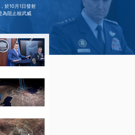
，於10月1日發射
稱是為阻止核武威