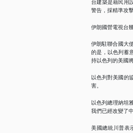
台建築是藉民用
警告，採精準攻
伊朗國營電視台
伊朗駐聯合國大使伊
的是，以色列蓄
持以色列的美國
以色列對美國的
害。
以色列總理納坦雅胡
我們已經改變了
美國總統川普表