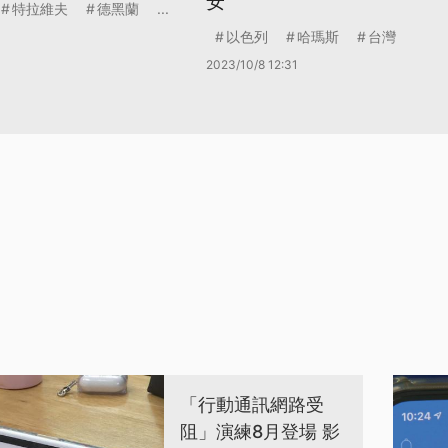
安
特拉維夫
德黑蘭
...
以色列
哈瑪斯
台灣
2023/10/8 12:31
「行動通訊網路受
阻」演練8月登場 影