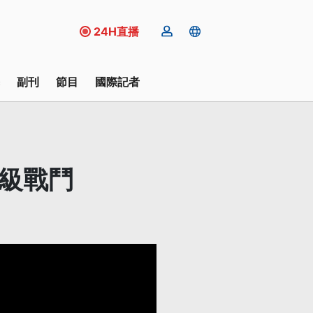
24H直播
副刊
節目
國際記者
升級戰鬥