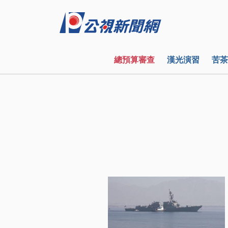
總預算審查
漢光演習
苦茶