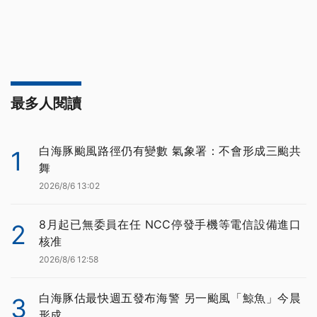
最多人閱讀
白海豚颱風路徑仍有變數 氣象署：不會形成三颱共
1
舞
2026/8/6 13:02
8月起已無委員在任 NCC停發手機等電信設備進口
2
核准
2026/8/6 12:58
白海豚估最快週五發布海警 另一颱風「鯨魚」今晨
3
形成