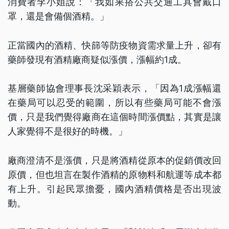
消費者李小姐說：「我如果搭公共交通工具會戴口
罩，還是會備個酒精。」
正當國內的酒精、快篩等防疫物資需求量上升，卻有
藥師發現有酒精廠商疑似漲價，漲幅約1成。
基層藥師協會理事長沈采穎表示，「因為1成漲幅還
在藥局可以忍受的範圍，所以有些藥局可能不會漲
價，只是我們覺得廠商在這個時間漲價點，其實是讓
人家覺得不是很好的時機。」
廠商澄清不是漲價，只是將酒精從原本的促銷價改回
原價，但也坦言在製作酒精的原物料和航運等成本都
有上升。引起民眾擔憂，國內酒精價格是否出現波
動。