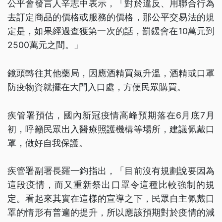
公平會發言人辛志中表示，「對於違反、用聯合行為
去訂定商品的價格或服務的價格，那公平交易法的規
定是，如果經過查獲第一次的話，罰鍰會在10萬元到
2500萬元之間。」
鏡頭轉往其他藥局，因應酒精買氣升溫，酒精或口罩
防疫物資就擺在大門入口處，方便民眾購買。
疾管署預估，國內新冠疫情高峰預期落在6月底7月
初，呼籲民眾出入醫療照護機構等場所，建議佩戴口
罩，做好自我保護。
疾管署副署長羅一鈞指出，「目前沒有規劃說要因為
這段疫情，而又重新祭出口罩令這種比較強制的規
定。看起來其實在這樣的宣導之下，民眾自主佩戴口
罩的情形有普遍的提升，所以應該預期對於疫情的減