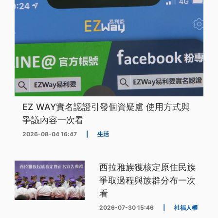
EZ WAY實名認證引發個資疑慮 使用方式與
爭議內容一次看
2026-08-04 16:47
|
生活
西拉雅族獲核定原住民族
爭取過程與族群分布一次
看
2026-07-30 15:46
|
社福人權