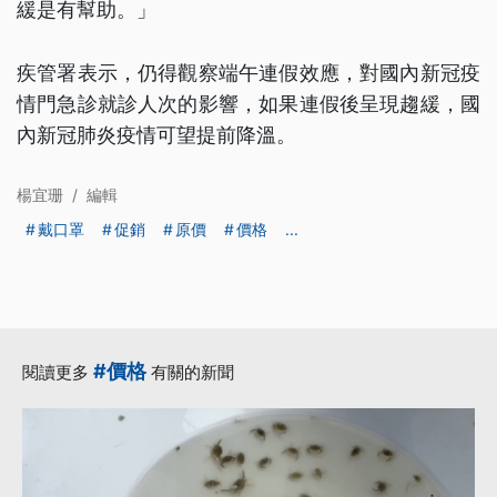
緩是有幫助。」
疾管署表示，仍得觀察端午連假效應，對國內新冠疫
情門急診就診人次的影響，如果連假後呈現趨緩，國
內新冠肺炎疫情可望提前降溫。
楊宜珊
/
編輯
戴口罩
促銷
原價
價格
...
#價格
閱讀更多
有關的新聞