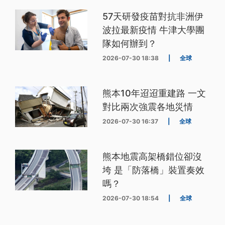
57天研發疫苗對抗非洲伊
波拉最新疫情 牛津大學團
隊如何辦到？
2026-07-30 18:38
|
全球
熊本10年迢迢重建路 一文
對比兩次強震各地災情
2026-07-30 16:37
|
全球
熊本地震高架橋錯位卻沒
垮 是「防落橋」裝置奏效
嗎？
2026-07-30 18:54
|
全球