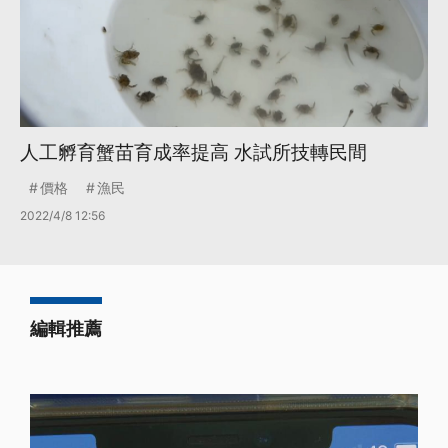
人工孵育蟹苗育成率提高 水試所技轉民間
價格
漁民
2022/4/8 12:56
編輯推薦