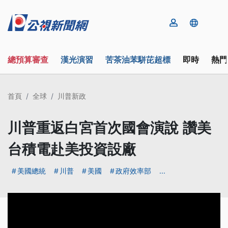
總預算審查
漢光演習
苦茶油苯駢芘超標
即時
熱門
首頁
全球
川普新政
川普重返白宮首次國會演說 讚美
台積電赴美投資設廠
美國總統
川普
美國
政府效率部
...