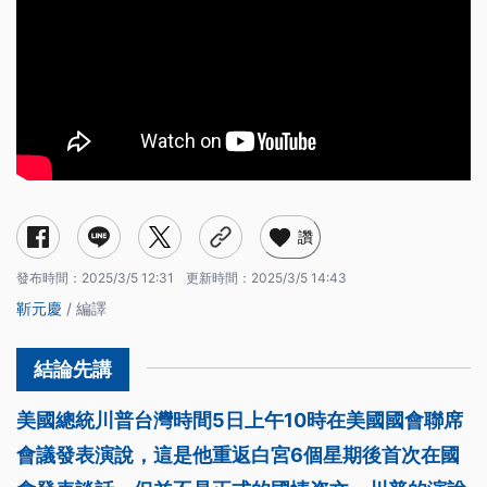
讚
發布時間：
2025/3/5 12:31
更新時間：
2025/3/5 14:43
靳元慶
/ 編譯
美國總統川普台灣時間5日上午10時在美國國會聯席
會議發表演說，這是他重返白宮6個星期後首次在國