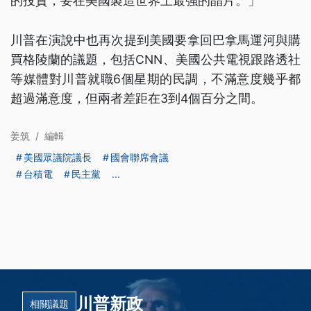
的投資，要在美國製造世界上最強的晶片。」
川普在演說中也再次提到美國要拿回巴拿馬運河與購
買格陵蘭的議題，包括CNN、美國公共電視跟路透社
等媒體對川普就職6個星期的民調，不滿意度幾乎都
超過滿意度，但兩者差距在3到4個百分之間。
姜筑
/
編輯
美國眾議院議長
國會聯席會議
台積電
民主黨
...
川普新政
相關議題