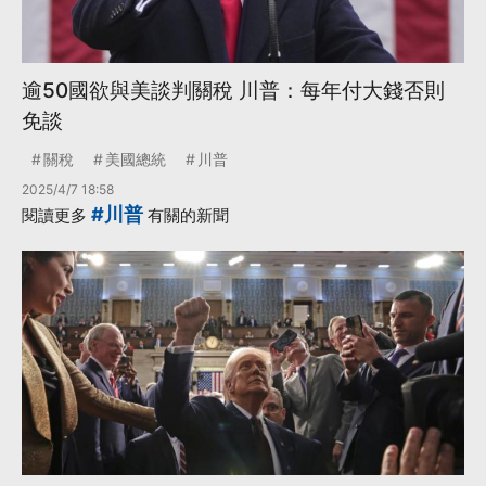
逾50國欲與美談判關稅 川普：每年付大錢否則
免談
關稅
美國總統
川普
2025/4/7 18:58
#川普
閱讀更多
有關的新聞