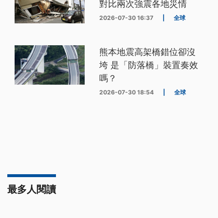
對比兩次強震各地災情
2026-07-30 16:37
|
全球
熊本地震高架橋錯位卻沒
垮 是「防落橋」裝置奏效
嗎？
2026-07-30 18:54
|
全球
最多人閱讀