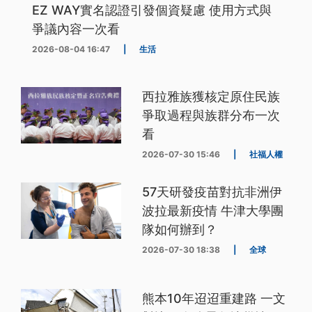
EZ WAY實名認證引發個資疑慮 使用方式與
爭議內容一次看
2026-08-04 16:47
|
生活
西拉雅族獲核定原住民族
爭取過程與族群分布一次
看
2026-07-30 15:46
|
社福人權
57天研發疫苗對抗非洲伊
波拉最新疫情 牛津大學團
隊如何辦到？
2026-07-30 18:38
|
全球
熊本10年迢迢重建路 一文