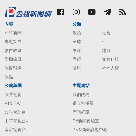
內容
分類
即時新聞
政治
社會
專題策展
全球
生活
數位敘事
兩岸
地方
當期節目
產經
文教科技
深度報導
環境
社福人權
觀點
公廣集團
主題網站
公共電視
我們的島
PTS TW
獨立特派員
公視台語台
有話好說
中華電視公司
P#新聞實驗室
客家電視台
PNN新聞議題中心