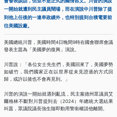
會發表談話，但並不是正式的國情咨文。川普的演說
一開始就遭到民主議員鬧場，而在演說中川普除了提
到他上任後的一連串政績外，也特別提到台積電要前
往美國設廠。
美國總統川普，美國時間4日晚間9時在國會聯席會議
發表主題為「美國夢的復興」演說。
川普說：「各位女士先生們，美國回來了，美國夢勢
如破竹，我們國家正在以世界從未見證過的方式回
歸，或許以後也不會再見到。」
川普的演說一開始就遇到亂流，民主黨德州眾議員艾
爾格林不斷對川普提到去（2024）年總統大選結果
叫囂，眾議院議長強生隨即動用警衛權請他離開。