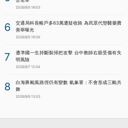
2026/8/5 16:03
交通局科長帳戶多63萬遭疑收賄 為民眾代墊醫藥費
6
善舉曝光
2026/8/5 19:39
遭準國一生持斷裂掃把攻擊 台中教師右眼受傷有失
7
明風險
2026/8/7 12:34
白海豚颱風路徑仍有變數 氣象署：不會形成三颱共
8
舞
2026/8/6 13:02