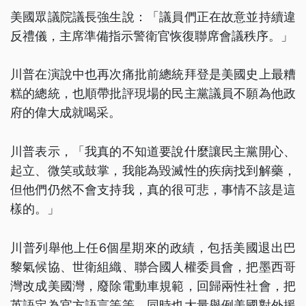
美國眾議院議長強生說：「議員們正在故意並持續違
反禮儀，主席準備指示警衛官恢復聯席會議秩序。」
川普在演說中也再次痛批前總統拜登是美國史上最糟
糕的總統，也順帶批評現場的民主黨議員不願為他政
府的偉大成就喝采。
川普表示，「我真的不知道要說什麼讓民主黨開心、
起立、微笑或鼓掌，我能為毀滅性的疾病找到解藥，
但他們仍然不會支持我，真的很可悲，事情不該是這
樣的。」
川普列舉他上任6個星期來的政績，包括美國退出巴
黎氣候協、世衛組織、聯合國人權委員會，把墨西哥
灣改成美國灣，廢除電動車規範，回歸兩性社會，把
英語定為官方語言等等，同時也大量舉例美國對外援