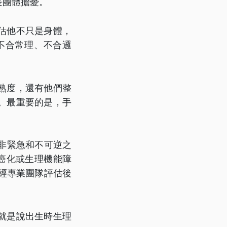
長團體擔憂。
估他不只是身體，
不合常理、不合邏
熟度，還有他們整
。最重要的是，手
非緊急和不可逆之
癌化或生理機能障
，經專業團隊評估後
就是說出生時生理