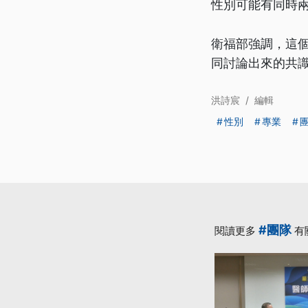
性別可能有同時
衛福部強調，這個
同討論出來的共
洪詩宸
/
編輯
性別
專業
#團隊
閱讀更多
有