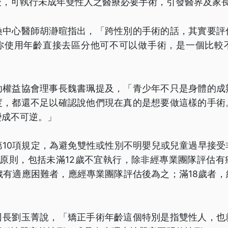
後，可執行未成年雙性人之醫療必要手術，引發醫界及家
換中心醫師胡瀞暄指出，「跨性別的手術的話，其實要評
你使用年齡直接去區分他可不可以做手術，是一個比較
幼權益協會理事長魏書珮提及，「青少年不只是身體的成
度，都還不足以確認說他們現在真的是想要做這樣的手術
變成不可逆。」
第10項規定，為避免雙性或性別不明嬰兒或兒童過早接受
3原則，包括未滿12歲不宜執行，除非經專業團隊評估有
8歲有適應困難者，應經專業團隊評估後為之；滿18歲者
司長劉玉菁說，「矯正手術年齡這個特別是指雙性人，也