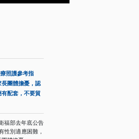
醫療照護參考指
家長團體擔憂，認
應有配套，不要貿
衛福部去年底公告
若有性別適應困難，