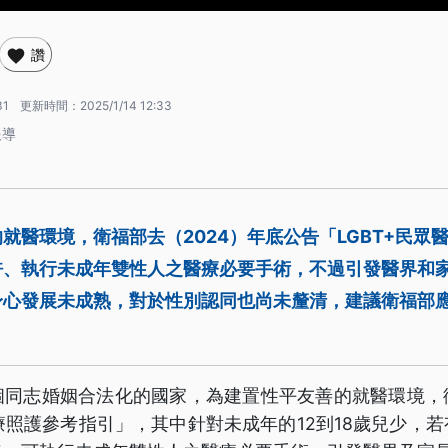
讚
31
更新時間：
2025/1/14 12:33
報導
就醫環境，衛福部去（2024）年底公告「LGBT+民眾
許、執行未成年雙性人之醫療必要手術，不過引發醫界和
身心發展未成熟，對於性別認同也尚未釐清，建議衛福部
個同志婚姻合法化的國家，為建置性平友善的就醫環境，
醫療照護參考指引」，其中針對未成年的12到18歲兒少，