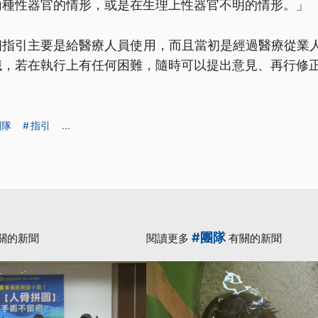
兩種性器官的情形，或是在生理上性器官不明的情形。」
指引主要是給醫療人員使用，而且當初是經過醫療從業人
識，若在執行上有任何困難，隨時可以提出意見、再行修
團隊
指引
...
#團隊
關的新聞
閱讀更多
有關的新聞