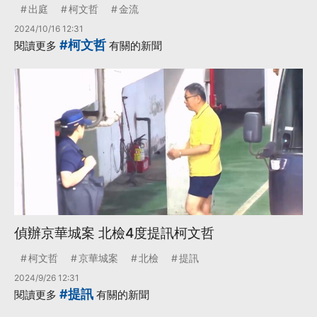
出庭
柯文哲
金流
2024/10/16 12:31
#柯文哲
閱讀更多
有關的新聞
偵辦京華城案 北檢4度提訊柯文哲
柯文哲
京華城案
北檢
提訊
2024/9/26 12:31
#提訊
閱讀更多
有關的新聞