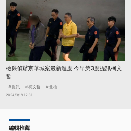
檢廉偵辦京華城案最新進度 今早第3度提訊柯文
哲
提訊
柯文哲
北檢
2024/9/18 12:31
編輯推薦