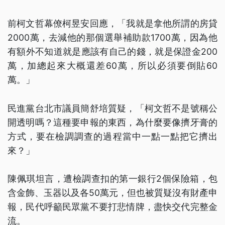
前柯文哲幕僚柯昱安回應，「我就是拿他所謂的房貸
2000萬，去減他的那個選舉補助款1700萬，因為他
有額外不知道就是應該有自己的錢，就是保證金200
萬，加總起來大概還差60萬，所以必須要倒貼60
萬。」
民進黨台北市議員簡舒培質疑，「柯文哲不是號稱公
開透明嗎？這種要申報的東西，為什麼要像擠牙膏的
方式，要在檢調調查的過程當中一點一點把它擠出
來？」
陳佩琪坦言，遭檢調查扣的第一銀行2個保險箱，包
含金飾、玉器以及各50萬元，但也被質疑沒有財產申
報，民代呼籲民眾黨不要打悲情牌，盡快交代完整金
流。