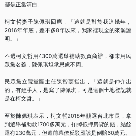
都是正當清白。
柯文哲妻子陳佩琪回應，「這就是對於我這幾年，
2016年年底，差不多8年以來，我家裡現金的來源證
明。」
不過柯文哲用4300萬選舉補助款買商辦，卻未用民
眾黨名義，陳佩琪坦承思慮不周。
民眾黨立院黨團主任陳智菡指出，「這就是仲介出
的，有經手人，是寫了陳佩琪，可是這個土地登記就
是在柯文哲。」
至於陳佩琪表示，柯文哲2018年競選台北市長，拿
到選舉補助款1700多萬元，扣掉抵押房貸的錢，結餘
還有230萬元，但遭前幕僚反駁應該是倒賠60萬元。