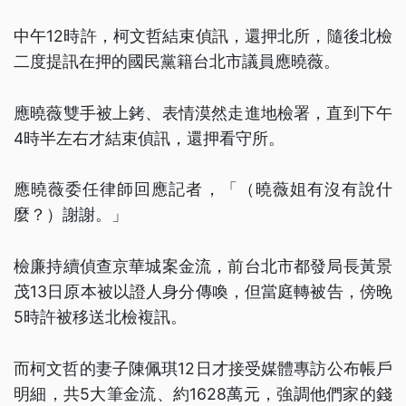
中午12時許，柯文哲結束偵訊，還押北所，隨後北檢
二度提訊在押的國民黨籍台北市議員應曉薇。
應曉薇雙手被上銬、表情漠然走進地檢署，直到下午
4時半左右才結束偵訊，還押看守所。
應曉薇委任律師回應記者，「（曉薇姐有沒有說什
麼？）謝謝。」
檢廉持續偵查京華城案金流，前台北市都發局長黃景
茂13日原本被以證人身分傳喚，但當庭轉被告，傍晚
5時許被移送北檢複訊。
而柯文哲的妻子陳佩琪12日才接受媒體專訪公布帳戶
明細，共5大筆金流、約1628萬元，強調他們家的錢