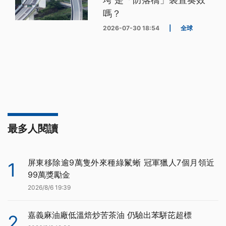
嗎？
2026-07-30 18:54
|
全球
最多人閱讀
屏東移除逾9萬隻外來種綠鬣蜥 冠軍獵人7個月領近
1
99萬獎勵金
2026/8/6 19:39
嘉義麻油廠低溫焙炒苦茶油 仍驗出苯駢芘超標
2