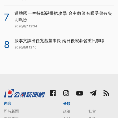
遭準國一生持斷裂掃把攻擊 台中教師右眼受傷有失
7
明風險
2026/8/7 12:34
派李文詳出任兆基董事長 兩日後宏碁發重訊辭職
8
2026/8/8 12:10
內容
分類
即時新聞
政治
社會