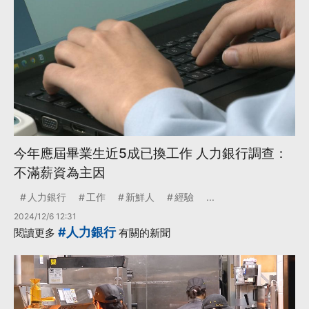
今年應屆畢業生近5成已換工作 人力銀行調查：
不滿薪資為主因
人力銀行
工作
新鮮人
經驗
...
2024/12/6 12:31
#人力銀行
閱讀更多
有關的新聞