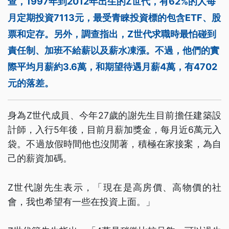
查，1997年到2012年出生的Z世代，有62%的人每
月定期投資7113元，最受青睞投資標的包含ETF、股
票和定存。另外，調查指出，Z世代求職時最怕碰到
責任制、加班不給薪以及薪水凍漲。不過，他們的實
際平均月薪約3.6萬，和期望待遇月薪4萬，有4702
元的落差。
身為Z世代成員、今年27歲的謝先生目前擔任建築設
計師，入行5年後，目前月薪加獎金，每月近6萬元入
袋。不過放假時間他也沒閒著，積極在家接案，為自
己的薪資加碼。
Z世代謝先生表示，「現在是高房價、高物價的社
會，我也希望有一些在投資上面。」