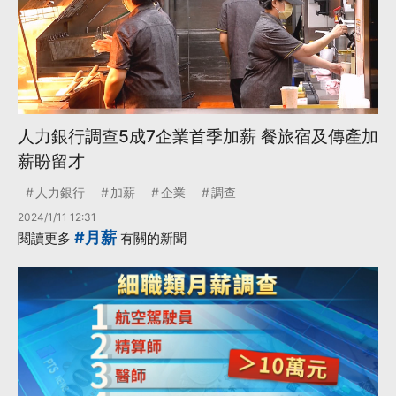
人力銀行調查5成7企業首季加薪 餐旅宿及傳產加
薪盼留才
人力銀行
加薪
企業
調查
2024/1/11 12:31
#月薪
閱讀更多
有關的新聞