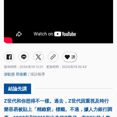
讚
發布時間：
2024/8/16 12:31
更新時間：
2024/8/16 20:43
游騐慈
郭俊麟
/ 採訪報導
Z世代和你想得不一樣。過去，Z世代因重視及時行
樂容易被貼上「精緻窮」標籤。不過，據人力銀行調