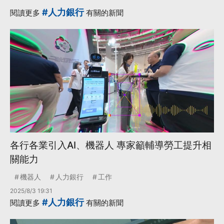
#人力銀行
閱讀更多
有關的新聞
各行各業引入AI、機器人 專家籲輔導勞工提升相
關能力
機器人
人力銀行
工作
2025/8/3 19:31
#人力銀行
閱讀更多
有關的新聞