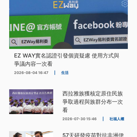
EZ WAY實名認證引發個資疑慮 使用方式與
爭議內容一次看
2026-08-04 16:47
|
生活
西拉雅族獲核定原住民族
爭取過程與族群分布一次
看
2026-07-30 15:46
|
社福人權
57天研發疫苗對抗非洲伊