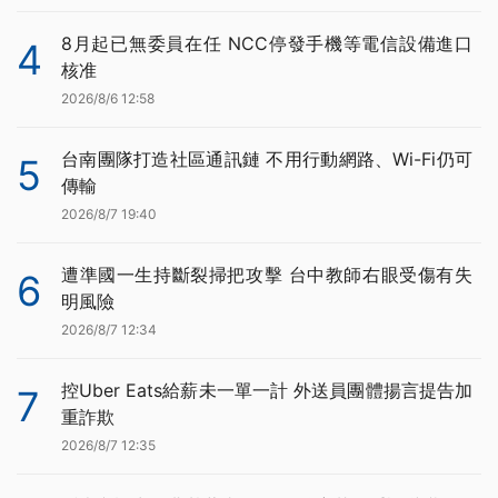
8月起已無委員在任 NCC停發手機等電信設備進口
4
核准
2026/8/6 12:58
台南團隊打造社區通訊鏈 不用行動網路、Wi-Fi仍可
5
傳輸
2026/8/7 19:40
遭準國一生持斷裂掃把攻擊 台中教師右眼受傷有失
6
明風險
2026/8/7 12:34
控Uber Eats給薪未一單一計 外送員團體揚言提告加
7
重詐欺
2026/8/7 12:35