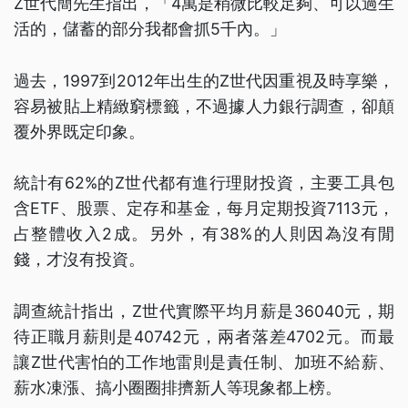
Z世代簡先生指出，「4萬是稍微比較足夠、可以過生
活的，儲蓄的部分我都會抓5千內。」
過去，1997到2012年出生的Z世代因重視及時享樂，
容易被貼上精緻窮標籤，不過據人力銀行調查，卻顛
覆外界既定印象。
統計有62%的Z世代都有進行理財投資，主要工具包
含ETF、股票、定存和基金，每月定期投資7113元，
占整體收入2成。另外，有38%的人則因為沒有閒
錢，才沒有投資。
調查統計指出，Z世代實際平均月薪是36040元，期
待正職月薪則是40742元，兩者落差4702元。而最
讓Z世代害怕的工作地雷則是責任制、加班不給薪、
薪水凍漲、搞小圈圈排擠新人等現象都上榜。