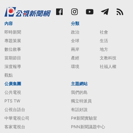
內容
分類
即時新聞
政治
社會
專題策展
全球
生活
數位敘事
兩岸
地方
當期節目
產經
文教科技
深度報導
環境
社福人權
觀點
公廣集團
主題網站
公共電視
我們的島
PTS TW
獨立特派員
公視台語台
有話好說
中華電視公司
P#新聞實驗室
客家電視台
PNN新聞議題中心