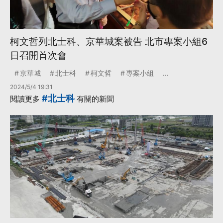
柯文哲列北士科、京華城案被告 北市專案小組6
日召開首次會
京華城
北士科
柯文哲
專案小組
...
2024/5/4 19:31
#北士科
閱讀更多
有關的新聞