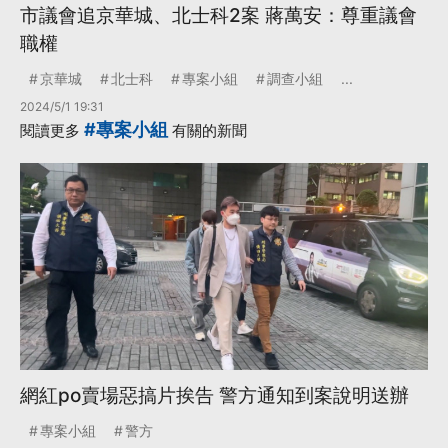
市議會追京華城、北士科2案 蔣萬安：尊重議會
職權
京華城
北士科
專案小組
調查小組
...
2024/5/1 19:31
#專案小組
閱讀更多
有關的新聞
網紅po賣場惡搞片挨告 警方通知到案說明送辦
專案小組
警方