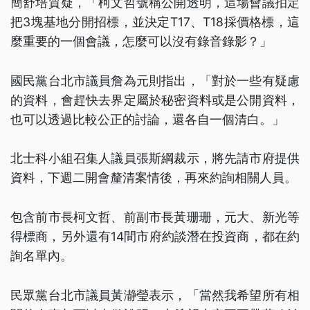
簡舒培質疑，「柯文哲號稱公開透明，這場會議拍定
把3塊基地分開招標，並決定T17、T18採價格標，這
麼重要的一個會議，怎麼可以沒有錄音錄影？」
國民黨台北市議員詹為元則指出，「對於一些有疑慮
的資料，會趕快去界定屬於秘密資料或是公開資料，
也可以透過比較公正的討論，還各自一個清白。」
北士科小組召集人議員張斯綱裁示，將先請市府提供
資料，下週二開會釐清案情後，再來約詢相關人員。
包含前市長柯文哲、前副市長黃珊珊，元大、新光等
得標商，另外還有14間市府約談潛在投資商，都在約
詢名單內。
民眾黨台北市議員黃瀞瑩表示，「當然我希望所有相