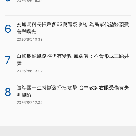
2026/8/6 19:39
交通局科長帳戶多63萬遭疑收賄 為民眾代墊醫藥費
6
善舉曝光
2026/8/5 19:39
白海豚颱風路徑仍有變數 氣象署：不會形成三颱共
7
舞
2026/8/6 13:02
遭準國一生持斷裂掃把攻擊 台中教師右眼受傷有失
8
明風險
2026/8/7 12:34