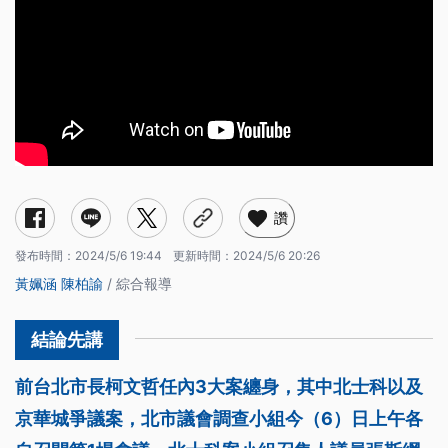
讚
發布時間：
2024/5/6 19:44
更新時間：
2024/5/6 20:26
黃姵涵
陳柏諭
/ 綜合報導
前台北市長柯文哲任內3大案纏身，其中北士科以及
京華城爭議案，北市議會調查小組今（6）日上午各