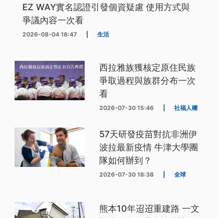
EZ WAY實名認證引發個資疑慮 使用方式與
爭議內容一次看
2026-08-04 16:47
|
生活
西拉雅族獲核定原住民族
爭取過程與族群分布一次
看
2026-07-30 15:46
|
社福人權
57天研發疫苗對抗非洲伊
波拉最新疫情 牛津大學團
隊如何辦到？
2026-07-30 18:38
|
全球
熊本10年迢迢重建路 一文