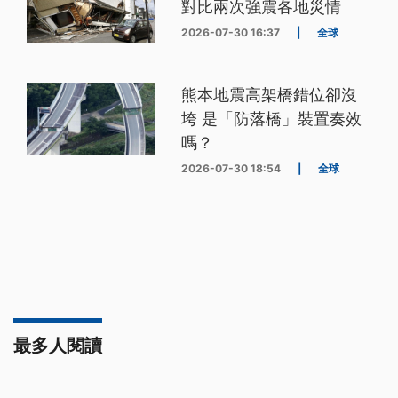
對比兩次強震各地災情
2026-07-30 16:37
|
全球
熊本地震高架橋錯位卻沒
垮 是「防落橋」裝置奏效
嗎？
2026-07-30 18:54
|
全球
最多人閱讀