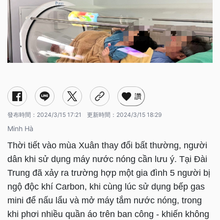
讚
發布時間：
2024/3/15 17:21
更新時間：
2024/3/15 18:29
Minh Hà
Thời tiết vào mùa Xuân thay đổi bất thường, người
dân khi sử dụng máy nước nóng cần lưu ý. Tại Đài
Trung đã xảy ra trường hợp một gia đình 5 người bị
ngộ độc khí Carbon, khi cùng lúc sử dụng bếp gas
mini để nấu lẩu và mở máy tắm nước nóng, trong
khi phơi nhiều quần áo trên ban công - khiến không