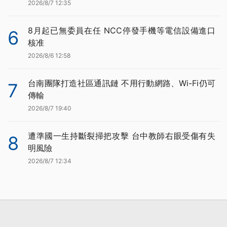
2026/8/7 12:35
8月起已無委員在任 NCC停發手機等電信設備進口
6
核准
2026/8/6 12:58
台南團隊打造社區通訊鏈 不用行動網路、Wi-Fi仍可
7
傳輸
2026/8/7 19:40
遭準國一生持斷裂掃把攻擊 台中教師右眼受傷有失
8
明風險
2026/8/7 12:34