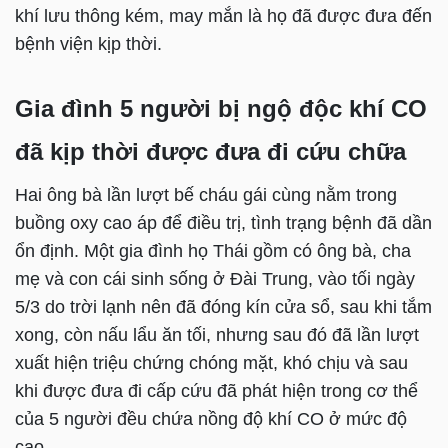
khí lưu thông kém, may mắn là họ đã được đưa đến
bệnh viện kịp thời.
Gia đình 5 người bị ngộ độc khí CO
đã kịp thời được đưa đi cứu chữa
Hai ông bà lần lượt bế cháu gái cùng nằm trong
buồng oxy cao áp để điều trị, tình trạng bệnh đã dần
ổn định. Một gia đình họ Thái gồm có ông bà, cha
mẹ và con cái sinh sống ở Đài Trung, vào tối ngày
5/3 do trời lạnh nên đã đóng kín cửa sổ, sau khi tắm
xong, còn nấu lẩu ăn tối, nhưng sau đó đã lần lượt
xuất hiện triệu chứng chóng mặt, khó chịu và sau
khi được đưa đi cấp cứu đã phát hiện trong cơ thể
của 5 người đều chứa nồng độ khí CO ở mức độ
cao.