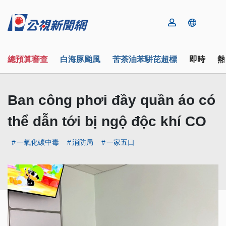
總預算審查
白海豚颱風
苦茶油苯駢芘超標
即時
熱
Ban công phơi đầy quần áo có
thể dẫn tới bị ngộ độc khí CO
一氧化碳中毒
消防局
一家五口