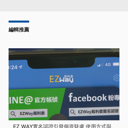
編輯推薦
EZ WAY實名認證引發個資疑慮 使用方式與