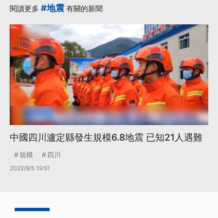
#地震
閱讀更多
有關的新聞
中國四川瀘定縣發生規模6.8地震 已知21人遇難
規模
四川
2022/9/5 19:51