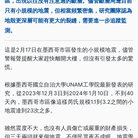
區，出現以往沒有注意過的斷層。儘管斷層周邊目前
只有小規模的地震，但相當頻繁密集，研究團隊認為
地殼更深層可能有更大的裂縫，需要進一步追蹤監
測。
這是2月17日在墨西哥市區發生的小規模地震，儘管
警報聲提醒大家趕快離開大樓，但沒有引發太多的驚
慌。
根據墨西哥國立自治大學UNAM工學院最新發表的研
究，從2023年12月3日到2024年1月10日，不到40
天內，墨西哥市區像這樣芮氏規模1.1到3.2之間的小
地震達到23次之多。
雖然震度不大，也沒有人員傷亡或嚴重的財產損失，
但三天兩頭就來個地震，不僅民眾夜不成眠，地震學