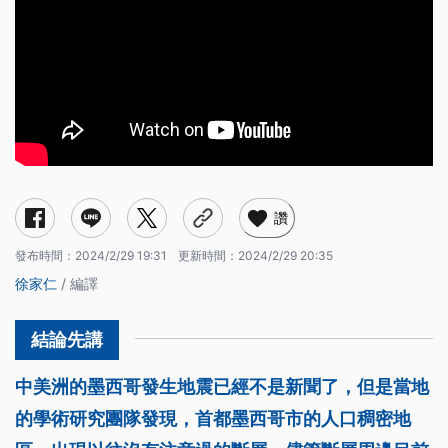
讚
發布時間：
2024/2/29 19:31
更新時間：
2024/2/29 20:35
徐家仁
/ 編譯
中美洲的墨西哥發生地震已經不是新聞了，但是當地
的學術研究團隊發現，首都墨西哥市的人口稠密地