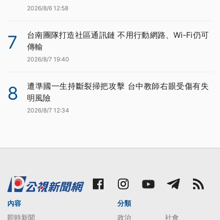
2026/8/6 12:58
台南團隊打造社區通訊鏈 不用行動網路、Wi-Fi仍可
7
傳輸
2026/8/7 19:40
遭準國一生持斷裂掃把攻擊 台中教師右眼受傷有失
8
明風險
2026/8/7 12:34
內容
分類
即時新聞
政治
社會