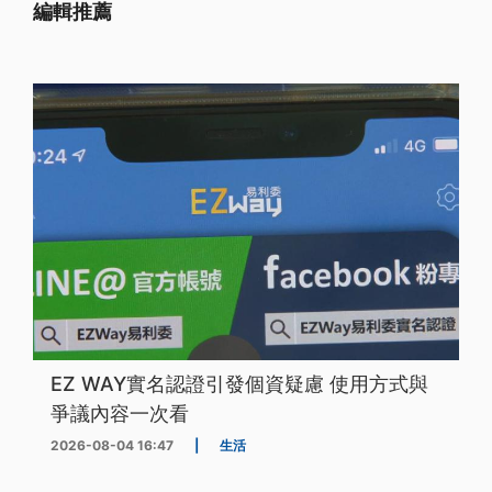
編輯推薦
EZ WAY實名認證引發個資疑慮 使用方式與
爭議內容一次看
2026-08-04 16:47
|
生活