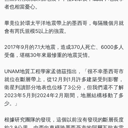
者也相當憂心。
畢竟位於環太平洋地震帶上的墨西哥，每隔幾個月就
會有芮氏規模5以上的強震。
2017年9月的7.1大地震，造成370人死亡、6000多人
受傷，堪稱30年來最慘重的地震災情。
UNAM地質工程學家孟德茲指出，「很不幸墨西哥市
就位在斷層帶上，從12月到1月許多建築受到影響，
衛星判讀部分地表也位移了3公分，但我們還不了解
2023年5月到2024年2月期間，地層結構移動了多
少。」
根據研究團隊的發現，這個以前沒有發現的斷層長度
約2.8公里，由西向東橫跨墨西哥市的阿爾瓦歐布雷