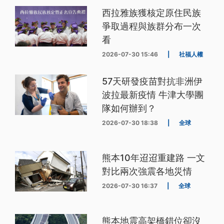
西拉雅族獲核定原住民族
爭取過程與族群分布一次
看
2026-07-30 15:46
|
社福人權
57天研發疫苗對抗非洲伊
波拉最新疫情 牛津大學團
隊如何辦到？
2026-07-30 18:38
|
全球
熊本10年迢迢重建路 一文
對比兩次強震各地災情
2026-07-30 16:37
|
全球
熊本地震高架橋錯位卻沒